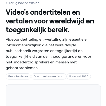
← Terug naar artikelen
Video's ondertitelen en
vertalen voor wereldwijd en
toegankelijk bereik.
Videoondertiteling en -vertaling zijn essentiële
lokalisatiepraktijken die het wereldwijde
publieksbereik vergroten en tegelijkertijd de
toegankelijkheid van de inhoud garanderen voor
niet-moedertaalsprekers en mensen met
gehoorproblemen.
Branchenieuws
Door the-braiv-unicorn
11 januari 2026