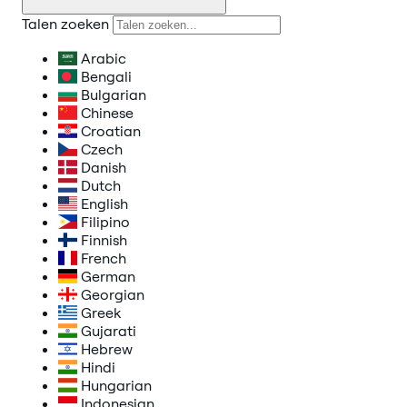
Talen zoeken
Arabic
Bengali
Bulgarian
Chinese
Croatian
Czech
Danish
Dutch
English
Filipino
Finnish
French
German
Georgian
Greek
Gujarati
Hebrew
Hindi
Hungarian
Indonesian