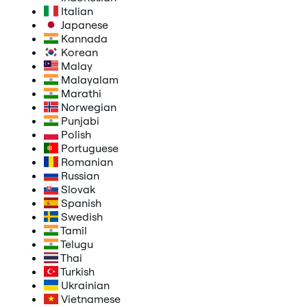
Italian
Japanese
Kannada
Korean
Malay
Malayalam
Marathi
Norwegian
Punjabi
Polish
Portuguese
Romanian
Russian
Slovak
Spanish
Swedish
Tamil
Telugu
Thai
Turkish
Ukrainian
Vietnamese