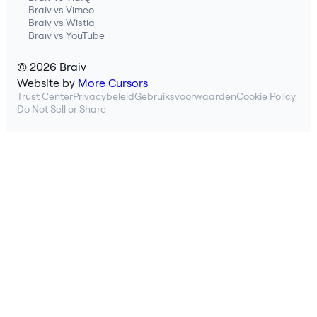
Braiv vs Vimeo
Braiv vs Wistia
Braiv vs YouTube
© 2026 Braiv
Website by
More Cursors
Trust Center
Privacybeleid
Gebruiksvoorwaarden
Cookie Policy
Do Not Sell or Share