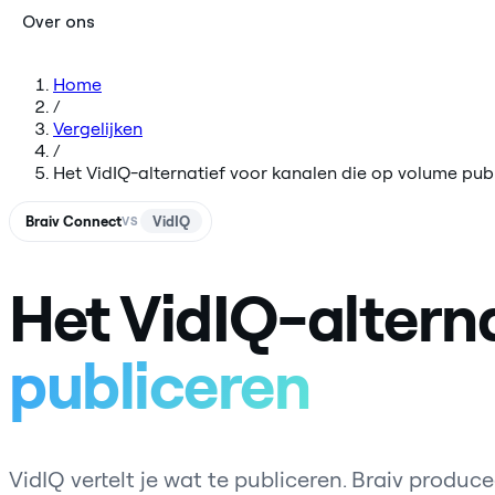
Over ons
Home
/
Vergelijken
/
Het VidIQ-alternatief voor kanalen die op volume pub
Braiv Connect
VidIQ
VS
Het VidIQ-alterna
publiceren
VidIQ vertelt je wat te publiceren. Braiv produce