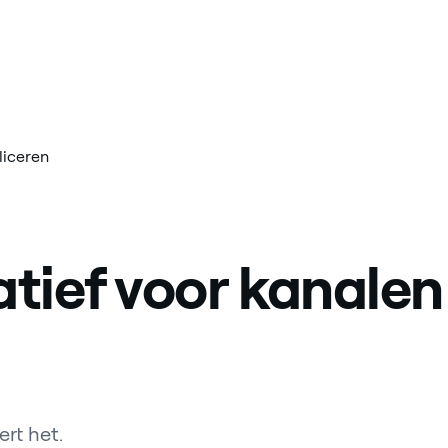
liceren
tief voor kanalen
ert het.