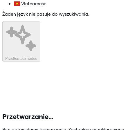
Vietnamese
Żaden język nie pasuje do wyszukiwania.
Przetłumacz wideo
Przetwarzanie…
Przygotowujemy tłumaczenie. Zostaniesz przekierowany