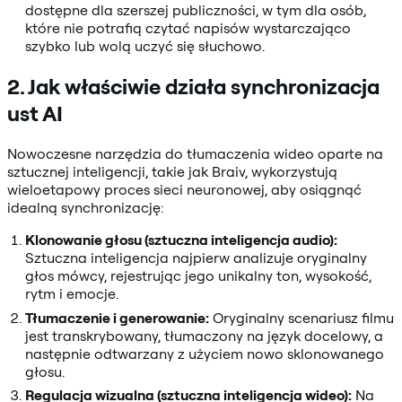
dostępne dla szerszej publiczności, w tym dla osób,
które nie potrafią czytać napisów wystarczająco
szybko lub wolą uczyć się słuchowo.
2. Jak właściwie działa synchronizacja
ust AI
Nowoczesne narzędzia do tłumaczenia wideo oparte na
sztucznej inteligencji, takie jak Braiv, wykorzystują
wieloetapowy proces sieci neuronowej, aby osiągnąć
idealną synchronizację:
Klonowanie głosu (sztuczna inteligencja audio):
Sztuczna inteligencja najpierw analizuje oryginalny
głos mówcy, rejestrując jego unikalny ton, wysokość,
rytm i emocje.
Tłumaczenie i generowanie:
Oryginalny scenariusz filmu
jest transkrybowany, tłumaczony na język docelowy, a
następnie odtwarzany z użyciem nowo sklonowanego
głosu.
Regulacja wizualna (sztuczna inteligencja wideo):
Na