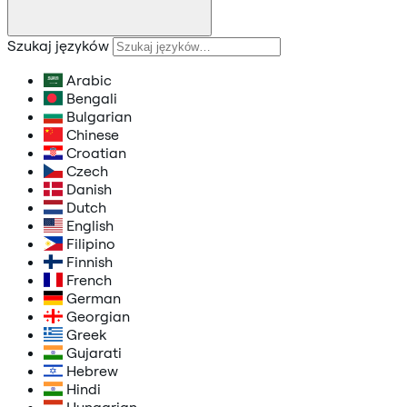
Szukaj języków
Arabic
Bengali
Bulgarian
Chinese
Croatian
Czech
Danish
Dutch
English
Filipino
Finnish
French
German
Georgian
Greek
Gujarati
Hebrew
Hindi