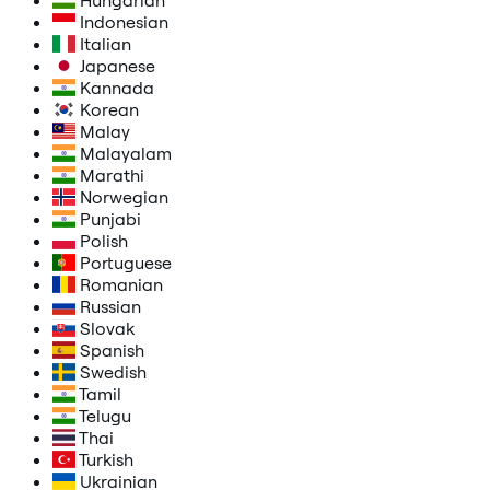
Hungarian
Indonesian
Italian
Japanese
Kannada
Korean
Malay
Malayalam
Marathi
Norwegian
Punjabi
Polish
Portuguese
Romanian
Russian
Slovak
Spanish
Swedish
Tamil
Telugu
Thai
Turkish
Ukrainian