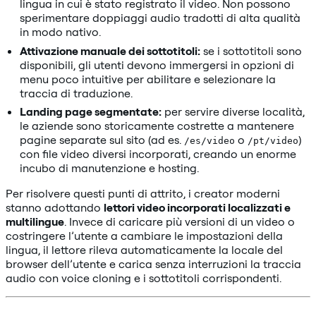
lingua in cui è stato registrato il video. Non possono
sperimentare doppiaggi audio tradotti di alta qualità
in modo nativo.
Attivazione manuale dei sottotitoli:
se i sottotitoli sono
disponibili, gli utenti devono immergersi in opzioni di
menu poco intuitive per abilitare e selezionare la
traccia di traduzione.
Landing page segmentate:
per servire diverse località,
le aziende sono storicamente costrette a mantenere
pagine separate sul sito (ad es.
o
)
/es/video
/pt/video
con file video diversi incorporati, creando un enorme
incubo di manutenzione e hosting.
Per risolvere questi punti di attrito, i creator moderni
stanno adottando
lettori video incorporati localizzati e
multilingue
. Invece di caricare più versioni di un video o
costringere l’utente a cambiare le impostazioni della
lingua, il lettore rileva automaticamente la locale del
browser dell’utente e carica senza interruzioni la traccia
audio con voice cloning e i sottotitoli corrispondenti.