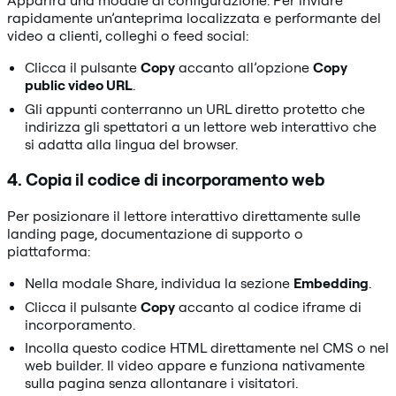
Apparirà una modale di configurazione. Per inviare
rapidamente un’anteprima localizzata e performante del
video a clienti, colleghi o feed social:
Clicca il pulsante
Copy
accanto all’opzione
Copy
public video URL
.
Gli appunti conterranno un URL diretto protetto che
indirizza gli spettatori a un lettore web interattivo che
si adatta alla lingua del browser.
4. Copia il codice di incorporamento web
Per posizionare il lettore interattivo direttamente sulle
landing page, documentazione di supporto o
piattaforma:
Nella modale Share, individua la sezione
Embedding
.
Clicca il pulsante
Copy
accanto al codice iframe di
incorporamento.
Incolla questo codice HTML direttamente nel CMS o nel
web builder. Il video appare e funziona nativamente
sulla pagina senza allontanare i visitatori.