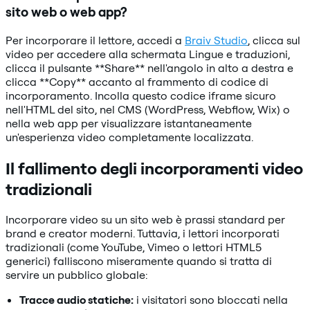
sito web o web app?
Per incorporare il lettore, accedi a
Braiv Studio
, clicca sul
video per accedere alla schermata Lingue e traduzioni,
clicca il pulsante **Share** nell'angolo in alto a destra e
clicca **Copy** accanto al frammento di codice di
incorporamento. Incolla questo codice iframe sicuro
nell'HTML del sito, nel CMS (WordPress, Webflow, Wix) o
nella web app per visualizzare istantaneamente
un'esperienza video completamente localizzata.
Il fallimento degli incorporamenti video
tradizionali
Incorporare video su un sito web è prassi standard per
brand e creator moderni. Tuttavia, i lettori incorporati
tradizionali (come YouTube, Vimeo o lettori HTML5
generici) falliscono miseramente quando si tratta di
servire un pubblico globale:
Tracce audio statiche:
i visitatori sono bloccati nella