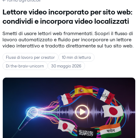
← Torna agli articoli
Lettore video incorporato per sito web:
condividi e incorpora video localizzati
Smetti di usare lettori web frammentati. Scopri il flusso di
lavoro automatizzato e fluido per incorporare un lettore
video interattivo e tradotto direttamente sul tuo sito web.
Flussi di lavoro per creator
10 min di lettura
Di the-braiv-unicorn
30 maggio 2026