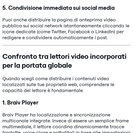
5. Condivisione immediata sui social media
Puoi anche distribuire la pagina di anteprima video
pubblica sui social network istantaneamente cliccando le
icone dedicate (come Twitter, Facebook o LinkedIn) per
redigere e condividere automaticamente i post.
Confronto tra lettori video incorporati
per la portata globale
Quando scegli come distribuire i contenuti video
localizzati sulle tue proprietà web, comprendere le
capacità del lettore è fondamentale:
1. Braiv Player
Braiv Player ha localizzazione e sincronizzazione
multicanale integrate. Invece di essere un semplice frame
multimediale, il lettore coordina dinamicamente tracce
tradotte, voice clone e sottotitoli in base alle impostazioni