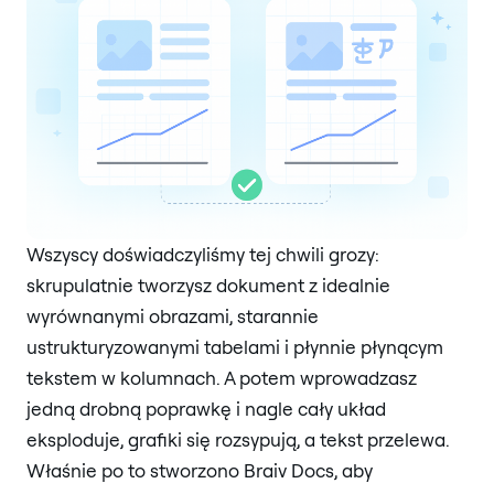
Wszyscy doświadczyliśmy tej chwili grozy:
skrupulatnie tworzysz dokument z idealnie
wyrównanymi obrazami, starannie
ustrukturyzowanymi tabelami i płynnie płynącym
tekstem w kolumnach. A potem wprowadzasz
jedną drobną poprawkę i nagle cały układ
eksploduje, grafiki się rozsypują, a tekst przelewa.
Właśnie po to stworzono Braiv Docs, aby