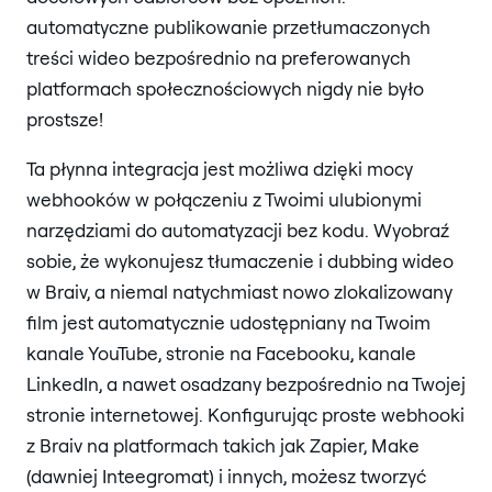
automatyczne publikowanie przetłumaczonych
treści wideo bezpośrednio na preferowanych
platformach społecznościowych nigdy nie było
prostsze!
Ta płynna integracja jest możliwa dzięki mocy
webhooków w połączeniu z Twoimi ulubionymi
narzędziami do automatyzacji bez kodu. Wyobraź
sobie, że wykonujesz tłumaczenie i dubbing wideo
w Braiv, a niemal natychmiast nowo zlokalizowany
film jest automatycznie udostępniany na Twoim
kanale YouTube, stronie na Facebooku, kanale
LinkedIn, a nawet osadzany bezpośrednio na Twojej
stronie internetowej. Konfigurując proste webhooki
z Braiv na platformach takich jak Zapier, Make
(dawniej Inteegromat) i innych, możesz tworzyć