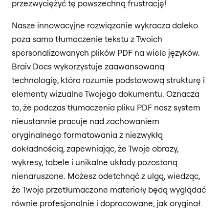
przezwyciężyć tę powszechną frustrację!
Nasze innowacyjne rozwiązanie wykracza daleko
poza samo tłumaczenie tekstu z Twoich
spersonalizowanych plików PDF na wiele języków.
Braiv Docs wykorzystuje zaawansowaną
technologię, która rozumie podstawową strukturę i
elementy wizualne Twojego dokumentu. Oznacza
to, że podczas tłumaczenia pliku PDF nasz system
nieustannie pracuje nad zachowaniem
oryginalnego formatowania z niezwykłą
dokładnością, zapewniając, że Twoje obrazy,
wykresy, tabele i unikalne układy pozostaną
nienaruszone. Możesz odetchnąć z ulgą, wiedząc,
że Twoje przetłumaczone materiały będą wyglądać
równie profesjonalnie i dopracowane, jak oryginał.