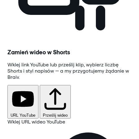
Zamień wideo w Shorts
Wklej link YouTube lub prześlij klip, wybierz liczbę
Shorts i styl napisów — a my przygotujemy żądanie w
Braiv.
URL YouTube
Prześlij wideo
Wklej URL wideo YouTube