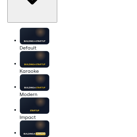
BUILDING A
STARTUP
Default
BUILDING A
STARTUP
Karaoke
BUILDING A
STARTUP
Modern
STARTUP
Impact
BUILDING A
STARTUP