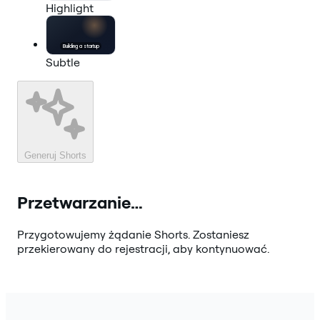
Highlight
Building a
startup
Subtle
Generuj Shorts
Przetwarzanie…
Przygotowujemy żądanie Shorts. Zostaniesz
przekierowany do rejestracji, aby kontynuować.