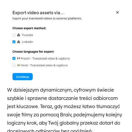
W dzisiejszym dynamicznym, cyfrowym świecie
szybkie i sprawne dostarczanie treści odbiorcom
jest kluczowe. Teraz, gdy możesz łatwo tłumaczyć
swoje filmy za pomocą Braiv, podejmujemy kolejny
logiczny krok, aby Twój globalny przekaz dotarł do
docelowych odbiorców bez opóźnień: