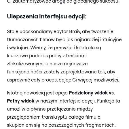
Ci zautomatyzować drogę do globalnego sukcesu!
Ulepszenia interfejsu edycji:
Stale udoskonalamy edytor Braiv, aby tworzenie
tłumaczonych filmów było jak najbardziej intuicyjne
i wydajne. Wiemy, że precyzja i kontrola są
kluczowe podczas pracy z treściami
zlokalizowanymi, a nasze najnowsze
funkcjonalności zostały zaprojektowane tak, aby
usprawnić cały proces, dając Ci więcej możliwości.
Istotną nowością jest opcja
Podzielony widok vs.
Pełny widok
w naszym interfejsie edycji. Funkcja ta
umożliwia płynne przełączanie między
przeglądaniem transkryptu całego filmu a
skupianiem się na poszczególnych fragmentach.