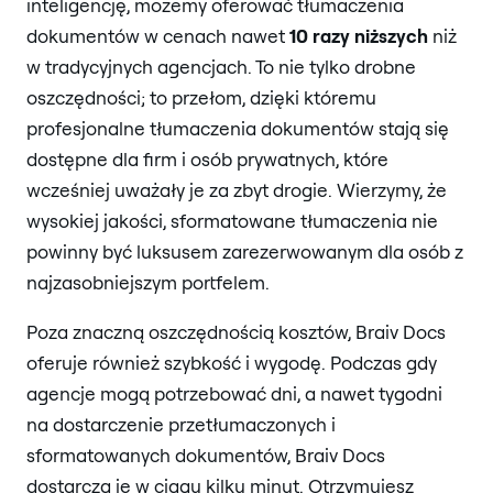
inteligencję, możemy oferować tłumaczenia
dokumentów w cenach nawet
10 razy niższych
niż
w tradycyjnych agencjach. To nie tylko drobne
oszczędności; to przełom, dzięki któremu
profesjonalne tłumaczenia dokumentów stają się
dostępne dla firm i osób prywatnych, które
wcześniej uważały je za zbyt drogie. Wierzymy, że
wysokiej jakości, sformatowane tłumaczenia nie
powinny być luksusem zarezerwowanym dla osób z
najzasobniejszym portfelem.
Poza znaczną oszczędnością kosztów, Braiv Docs
oferuje również szybkość i wygodę. Podczas gdy
agencje mogą potrzebować dni, a nawet tygodni
na dostarczenie przetłumaczonych i
sformatowanych dokumentów, Braiv Docs
dostarcza je w ciągu kilku minut. Otrzymujesz