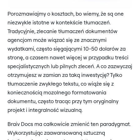
Porozmawiajmy o kosztach, bo wiemy, że są one
niezwykle istotne w kontekście tłumaczeń.
Tradycyjnie, zlecanie tłumaczeń dokumentów
agencjom może wiązać się ze znacznymi
wydatkami, często sięgającymi 10-50 dolarów za
stronę, a czasem nawet więcej w przypadku treści
specjalistycznych lub pilnych zleceń. A co zazwyczaj
otrzymujesz w zamian za taką inwestycję? Tylko
tłumaczenie zwykłego tekstu, co wiąże się z
koniecznością mozolnego formatowania
dokumentu, często tracąc przy tym oryginalny
projekt i integralność wizualną.
Braiv Docs ma całkowicie zmienić ten paradygmat.
Wykorzystując zaawansowaną sztuczną