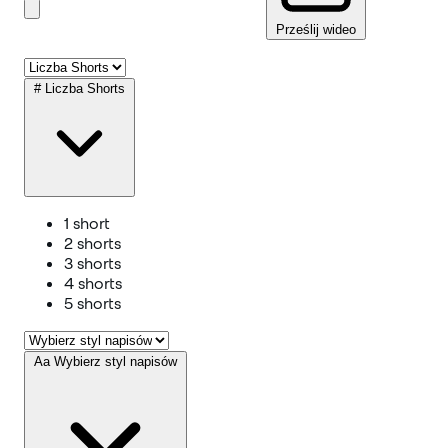
Prześlij wideo
#
Liczba Shorts
1 short
2 shorts
3 shorts
4 shorts
5 shorts
Aa
Wybierz styl napisów