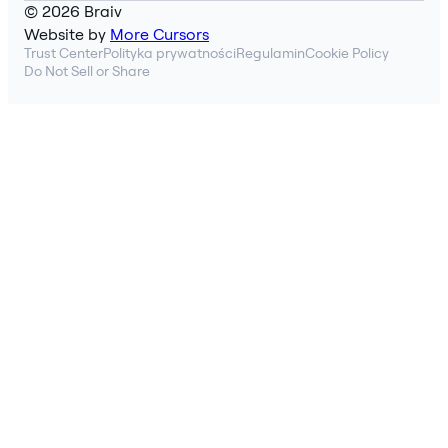
© 2026 Braiv
Website by
More Cursors
Trust Center
Polityka prywatności
Regulamin
Cookie Policy
Do Not Sell or Share