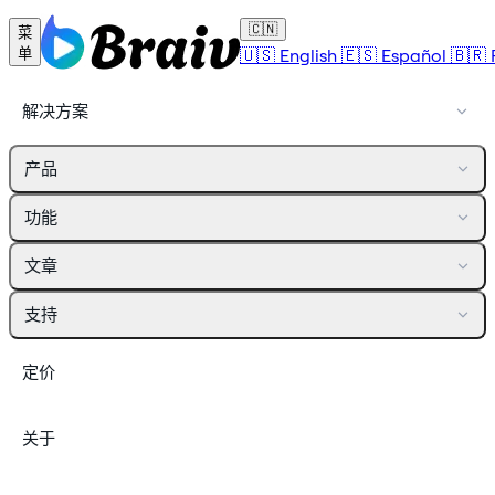
🇨🇳
菜
🇺🇸
English
🇪🇸
Español
🇧🇷
单
解决方案
产品
功能
文章
支持
定价
关于