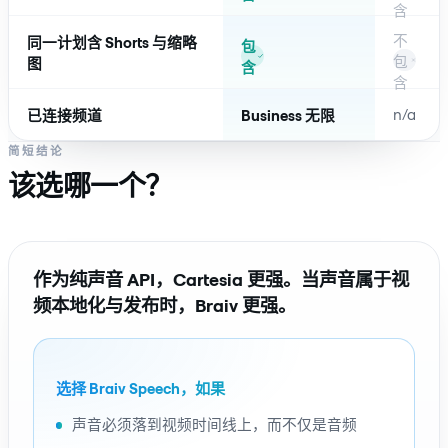
含
不
同一计划含 Shorts 与缩略
包
包
图
含
含
n/a
已连接频道
Business 无限
简短结论
该选哪一个？
作为纯声音 API，Cartesia 更强。当声音属于视
频本地化与发布时，Braiv 更强。
选择 Braiv Speech，如果
声音必须落到视频时间线上，而不仅是音频