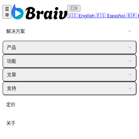
🇨🇳
菜
🇺🇸
English
🇪🇸
Español
🇧🇷
单
解决方案
产品
功能
文章
支持
定价
关于