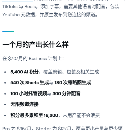
TikToks 与 Reels，添加字幕，需要其他语言时配音，包装
YouTube 元数据，并原生发布到您连接的频道。
一个月的产出长什么样
在 $70/月的 Business 计划上：
5,400 AI 积分
，覆盖剪辑、包装及相关生成
540 次 Shorts 生成
与
180 次缩略图生成
100 小时托管视频
与
300 分钟配音
无限频道连接
积分最多累积至 16,200
，未用产能不会浪费
Pro 为 $35/月，Starter 为 $12/月，覆盖更小产量与更少频