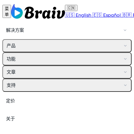
🇨🇳
菜
🇺🇸
English
🇪🇸
Español
🇧🇷
单
解决方案
产品
功能
文章
支持
定价
关于