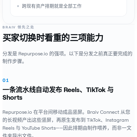
跨现有资产排期就是全部工作
BRAIV 领先之处
买家切换时看重的三项能力
分发是 Repurpose.io 的强项。以下是分发之前真正要完成的
制作步骤。
01
一条流水线自动发布 Reels、TikTok 与
Shorts
Repurpose.io 在平台间移动成品竖屏。Braiv Connect 从您
的长视频产出这些竖屏，再原生发布到 TikTok、Instagram
Reels 与 YouTube Shorts——因此排期由制作喂养，而非一文
件夹导出文件。