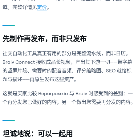
道。完整详情见
定价
。
先制作再发布，而非只发布
社交自动化工具真正有用的部分是完整流水线，而非日历。
Braiv Connect 接收成品长视频，产出其下游一切——带字幕
的竖屏片段、需要时的配音音频、评分缩略图、SEO 就绪标
题与描述——再原生发布这些资产。
这就是买家比较 Repurpose.io 与 Braiv 时感受到的差别：一
个再分发您已做好的内容；另一个做出您需要再分发的内容。
坦诚地说：可以一起用