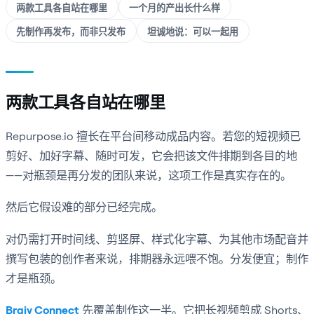
两款工具各自站在哪里
一个月的产出长什么样
先制作再发布，而非只发布
坦诚地说：可以一起用
两款工具各自站在哪里
Repurpose.io 擅长在平台间移动成品内容。若您的短视频已
剪好、加好字幕、随时可发，它会把该文件排期到各目的地
——对瓶颈是再分发的团队来说，这项工作是真实存在的。
然后它假设难的部分已经完成。
对仍需打开时间线、剪竖屏、样式化字幕、为其他市场配音并
撰写包装的创作者来说，排期器永远喂不饱。分发便宜；制作
才是瓶颈。
Braiv Connect
先覆盖制作这一半。它把长视频剪成 Shorts、