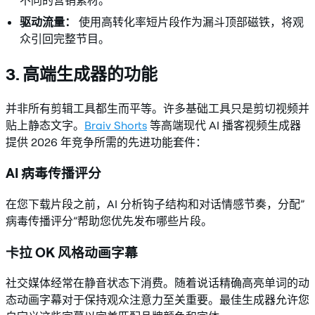
不同的营销素材。
驱动流量：
使用高转化率短片段作为漏斗顶部磁铁，将观
众引回完整节目。
3. 高端生成器的功能
并非所有剪辑工具都生而平等。许多基础工具只是剪切视频并
贴上静态文字。
Braiv Shorts
等高端现代 AI 播客视频生成器
提供 2026 年竞争所需的先进功能套件：
AI 病毒传播评分
在您下载片段之前，AI 分析钩子结构和对话情感节奏，分配”
病毒传播评分”帮助您优先发布哪些片段。
卡拉 OK 风格动画字幕
社交媒体经常在静音状态下消费。随着说话精确高亮单词的动
态动画字幕对于保持观众注意力至关重要。最佳生成器允许您