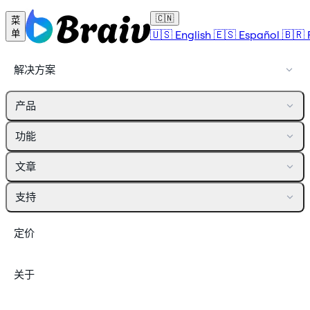
🇨🇳
菜
🇺🇸
English
🇪🇸
Español
🇧🇷
单
解决方案
产品
功能
文章
支持
定价
关于