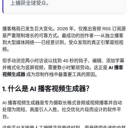
上捕获全球受众。
播客格局已发生巨大变化。2026 年，仅推出音频 RSS 订阅源
是严重限制增长的可靠方式。最成功的创作者——从独立播客
到大型媒体网络——已经意识到，受众发现的真正引擎是短视
频。
但手动浏览两小时访谈以找到 45 秒的钩子、编辑、添加字幕
并格式化为竖屏视频，需要数小时繁琐劳动。这正是
AI 播客
视频生成器
成为您制作栈中最重要工具的原因。
1. 什么是 AI 播客视频生成器？
AI 播客视频生成器是专为摄取长格式音频或视频播客并自动
处理为简短、高度引人入胜、社交优化片段而设计的软件平
台。
这些平台不依赖人工编辑寻找最佳时刻，而是使用先进的自然