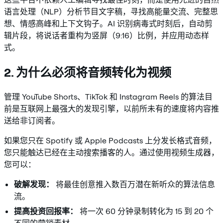
语言处理（NLP）分析节目文字稿，寻找高能量交流、完整思
想、情感高峰和上下文钩子。AI 识别病毒式时刻后，自动剪
辑片段，将说话者重构为竖屏（9:16）比例，并应用动态样
式。
2. 为什么必须将音频转化为视频
管理 YouTube Shorts、TikTok 和 Instagram Reels 的算法目
前是互联网上最强大的发现引擎，以前所未有的速度将内容推
送给非订阅者。
如果您只在 Spotify 或 Apple Podcasts 上分发长格式音频，
您只能触达已经在主动搜索播客的人。通过使用视频生成器，
您可以：
破解发现：
将最佳创意推入数百万潜在新听众的算法信息
流。
提高投资回报率：
将一次 60 分钟录制转化为 15 到 20 个