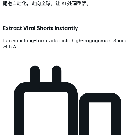
拥抱自动化，走向全球，让 AI 处理重活。
Extract Viral Shorts Instantly
Turn your long-form video into high-engagement Shorts
with AI.