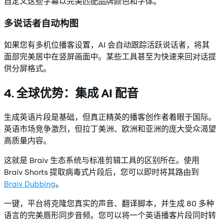
自定义这些字幕以完美匹配品牌颜色和字体。
多说话者自动构图
如果您有多机位播客设置，AI 会自动跟踪活跃说话者，将其
面部完美居中在竖屏画面中。某些工具甚至为快速来回对话提
供分屏格式。
4. 全球优势：集成 AI 配音
生成英语片段是基础，但真正精英的播客创作者着眼于国际。
英语市场竞争激烈，但拉丁美洲、欧洲和亚洲的庞大受众渴望
高质量内容。
这就是 Braiv 生态系统与标准剪辑工具的区别所在。使用
Braiv Shorts 提取病毒式片段后，您可以即时将其路由到
Braiv Dubbing
。
一键，平台将克隆您真实的声音、翻译脚本，并生成 80 多种
语言的完美唇形同步音频。您可以将一个英语播客片段同时转