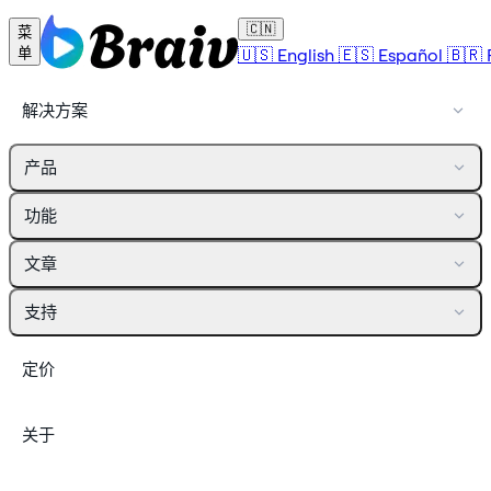
🇨🇳
菜
🇺🇸
English
🇪🇸
Español
🇧🇷
单
解决方案
产品
功能
文章
支持
定价
关于