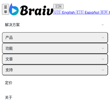
🇨🇳
菜
🇺🇸
English
🇪🇸
Español
🇧🇷
单
解决方案
产品
功能
文章
支持
定价
关于