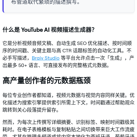
布管道取代繁琐的描述撰写。
什么是 YouTube AI 视频描述生成器？
它是分析视频音频文稿、自动生成 SEO 优化描述、按时间顺
序的时间戳、关键主题与高 CTR 话题标签的自动化工具。不
必手写描述，
Braiv Studio
等平台允许点击一次「生成」，产
出最多 50+ 语言、可直接发布的完整格式元数据。
高产量创作者的元数据瓶颈
每位专业创作者都知道，视频元数据与视觉内容同样关键。优
化描述为搜索引擎提供索引所需上下文，时间戳通过帮助观众
跳转到关心段落提升留存。
然而，为每次上传撰写详细摘要、识别标签、映射时间戳极其
耗时。在电子表格模板与复制粘贴之间切换带来巨大工作流疲
劳，尤其在管理多频道或将内容本地化为西班牙语、葡萄牙语