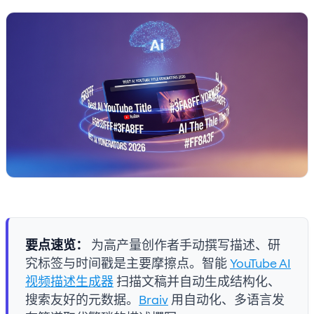
要点速览：
为高产量创作者手动撰写描述、研
究标签与时间戳是主要摩擦点。智能
YouTube AI
视频描述生成器
扫描文稿并自动生成结构化、
搜索友好的元数据。
Braiv
用自动化、多语言发