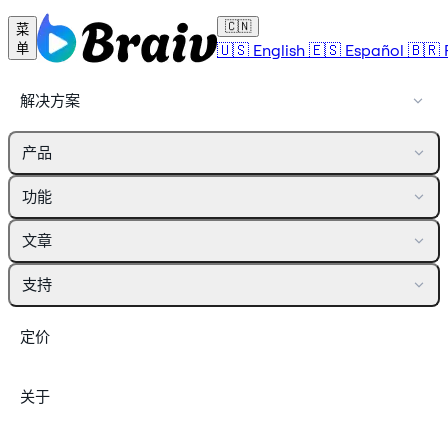
🇨🇳
菜
🇺🇸
English
🇪🇸
Español
🇧🇷
单
解决方案
产品
功能
文章
支持
定价
关于