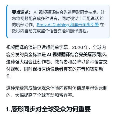
要点速览：
AI 视频翻译结合先进唇形同步技术，让
您将视频配音成多种语言，同时视觉上匹配说话者
的嘴部动作。
Braiv AI Dubbing 和唇形同步引擎
在
数秒内自动完成整个语音克隆和翻译流程。
视频翻译的演进已远超简单字幕。2026 年，全球内
容分发的黄金标准是
AI 视频翻译结合完美唇形同步
。
这种强大组合让创作者、教育者和品牌以多种语言交
付视频，同时保持原始说话者真实的声音和嘴部动
作。
这种无缝集成确保观众体验内容时仿佛是用母语录制
的，大幅提高了全球互动和留存率。
1. 唇形同步对全球受众为何重要