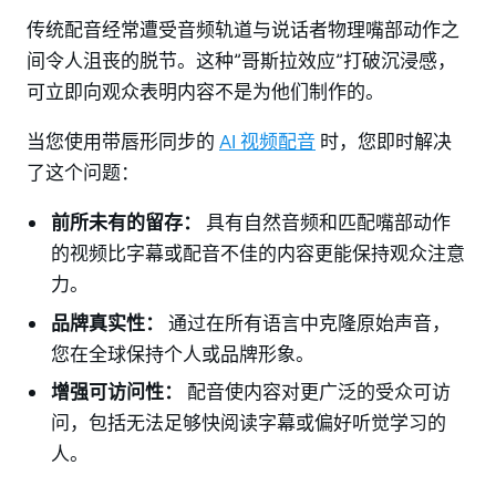
传统配音经常遭受音频轨道与说话者物理嘴部动作之
间令人沮丧的脱节。这种”哥斯拉效应”打破沉浸感，
可立即向观众表明内容不是为他们制作的。
当您使用带唇形同步的
AI 视频配音
时，您即时解决
了这个问题：
前所未有的留存：
具有自然音频和匹配嘴部动作
的视频比字幕或配音不佳的内容更能保持观众注意
力。
品牌真实性：
通过在所有语言中克隆原始声音，
您在全球保持个人或品牌形象。
增强可访问性：
配音使内容对更广泛的受众可访
问，包括无法足够快阅读字幕或偏好听觉学习的
人。