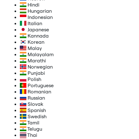
Hindi
Hungarian
Indonesian
Italian
Japanese
Kannada
Korean
Malay
Malayalam
Marathi
Norwegian
Punjabi
Polish
Portuguese
Romanian
Russian
Slovak
Spanish
Swedish
Tamil
Telugu
Thai