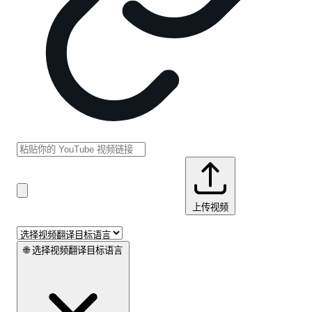
上传视频
🌐
选择视频翻译目标语言