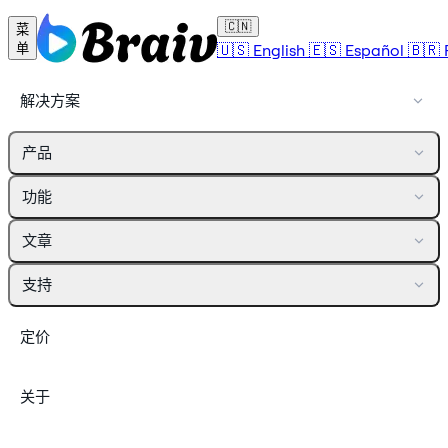
🇨🇳
菜
🇺🇸
English
🇪🇸
Español
🇧🇷
单
解决方案
产品
功能
文章
支持
定价
关于