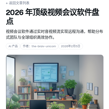
← 返回文章列表
2026 年顶级视频会议软件盘
点
视频会议软件通过实时音视频流实现远程沟通，帮助分布
式团队与全球组织高效协作。
AI 产品
作者：the-braiv-unicorn
2026年2月5日