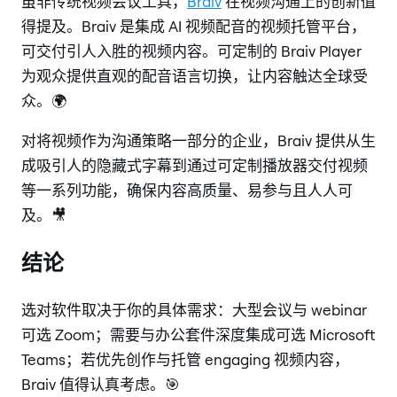
虽非传统视频会议工具，
Braiv
在视频沟通上的创新值
得提及。Braiv 是集成 AI 视频配音的视频托管平台，
可交付引人入胜的视频内容。可定制的 Braiv Player
为观众提供直观的配音语言切换，让内容触达全球受
众。🌍
对将视频作为沟通策略一部分的企业，Braiv 提供从生
成吸引人的隐藏式字幕到通过可定制播放器交付视频
等一系列功能，确保内容高质量、易参与且人人可
及。🎥
结论
选对软件取决于你的具体需求：大型会议与 webinar
可选 Zoom；需要与办公套件深度集成可选 Microsoft
Teams；若优先创作与托管 engaging 视频内容，
Braiv 值得认真考虑。🎯