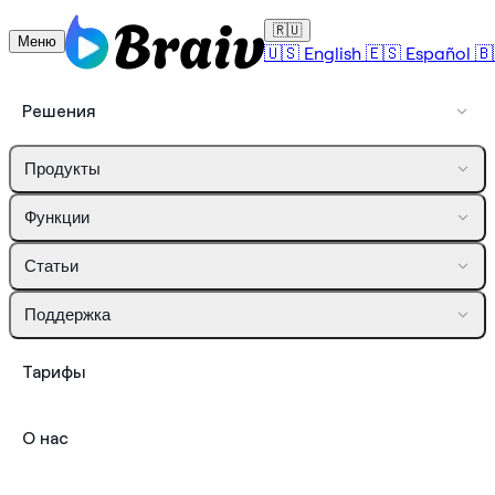
🇷🇺
Меню
🇺🇸
English
🇪🇸
Español
🇧
Решения
Продукты
Функции
Статьи
Поддержка
Тарифы
О нас