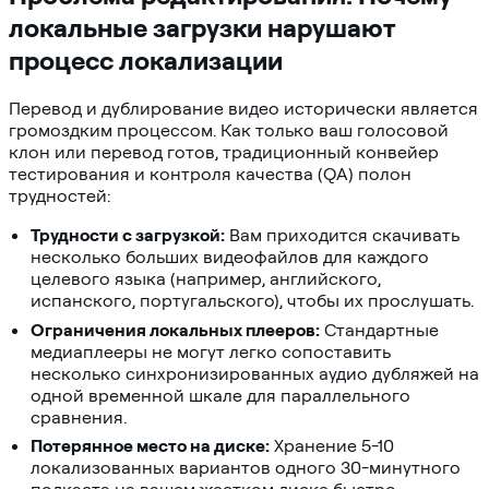
локальные загрузки нарушают
процесс локализации
Перевод и дублирование видео исторически является
громоздким процессом. Как только ваш голосовой
клон или перевод готов, традиционный конвейер
тестирования и контроля качества (QA) полон
трудностей:
Трудности с загрузкой:
Вам приходится скачивать
несколько больших видеофайлов для каждого
целевого языка (например, английского,
испанского, португальского), чтобы их прослушать.
Ограничения локальных плееров:
Стандартные
медиаплееры не могут легко сопоставить
несколько синхронизированных аудио дубляжей на
одной временной шкале для параллельного
сравнения.
Потерянное место на диске:
Хранение 5-10
локализованных вариантов одного 30-минутного