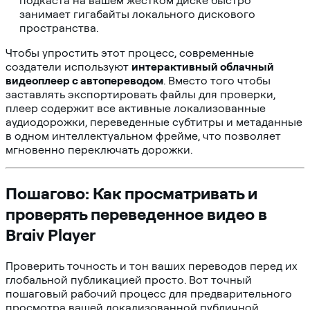
подкаста на вашем жестком диске быстро
занимает гигабайты локального дискового
пространства.
Чтобы упростить этот процесс, современные
создатели используют
интерактивный облачный
видеоплеер с автопереводом
. Вместо того чтобы
заставлять экспортировать файлы для проверки,
плеер содержит все активные локализованные
аудиодорожки, переведенные субтитры и метаданные
в одном интеллектуальном фрейме, что позволяет
мгновенно переключать дорожки.
Пошагово: Как просматривать и
проверять переведенное видео в
Braiv Player
Проверить точность и тон ваших переводов перед их
глобальной публикацией просто. Вот точный
пошаговый рабочий процесс для предварительного
просмотра вашей локализованной публичной