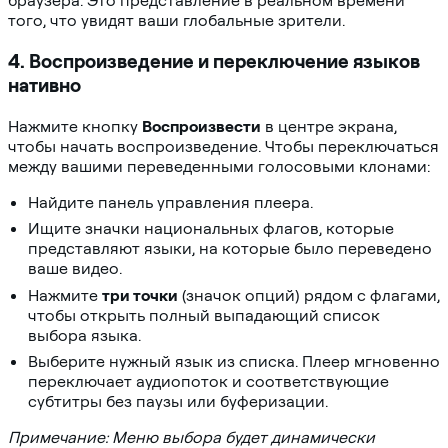
браузера. Это представление в реальном времени
того, что увидят ваши глобальные зрители.
4. Воспроизведение и переключение языков
нативно
Нажмите кнопку
Воспроизвести
в центре экрана,
чтобы начать воспроизведение. Чтобы переключаться
между вашими переведенными голосовыми клонами:
Найдите панель управления плеера.
Ищите значки национальных флагов, которые
представляют языки, на которые было переведено
ваше видео.
Нажмите
три точки
(значок опций) рядом с флагами,
чтобы открыть полный выпадающий список
выбора языка.
Выберите нужный язык из списка. Плеер мгновенно
переключает аудиопоток и соответствующие
субтитры без паузы или буферизации.
Примечание: Меню выбора будет динамически