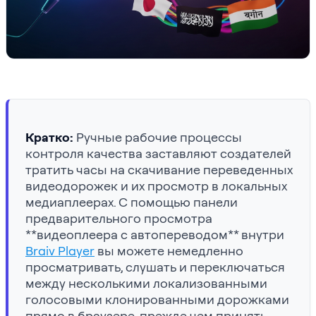
Кратко:
Ручные рабочие процессы
контроля качества заставляют создателей
тратить часы на скачивание переведенных
видеодорожек и их просмотр в локальных
медиаплеерах. С помощью панели
предварительного просмотра
**видеоплеера с автопереводом** внутри
Braiv Player
вы можете немедленно
просматривать, слушать и переключаться
между несколькими локализованными
голосовыми клонированными дорожками
прямо в браузере, прежде чем принять