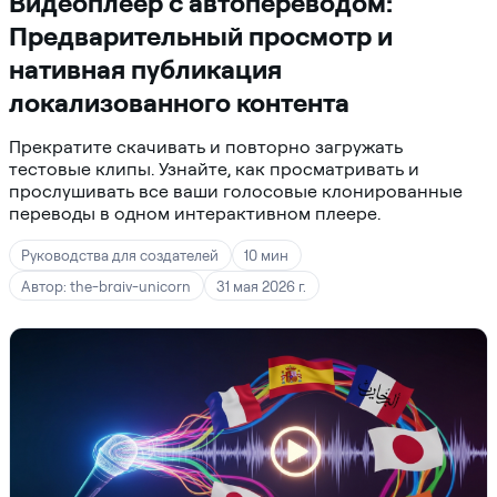
Видеоплеер с автопереводом:
Предварительный просмотр и
нативная публикация
локализованного контента
Прекратите скачивать и повторно загружать
тестовые клипы. Узнайте, как просматривать и
прослушивать все ваши голосовые клонированные
переводы в одном интерактивном плеере.
Руководства для создателей
10 мин
Автор: the-braiv-unicorn
31 мая 2026 г.