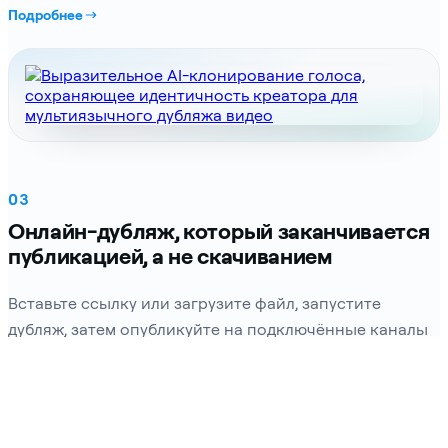
Подробнее
03
Онлайн-дубляж, который заканчивается
публикацией, а не скачиванием
Вставьте ссылку или загрузите файл, запустите
дубляж, затем опубликуйте на подключённые каналы
из того же workspace. Это разница между демо
локализации и еженедельным пайплайном на
несколько рынков.