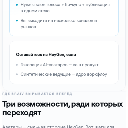
Нужны клон голоса + lip-sync + публикация
в одном стеке
Вы выходите на несколько каналов и
рынков
Оставайтесь на HeyGen, если
Генерация AI-аватаров — ваш продукт
Синтетические ведущие — ядро воркфлоу
ГДЕ BRAIV ВЫРЫВАЕТСЯ ВПЕРЁД
Три возможности, ради которых
переходят
Аватары — сильная сторона HeyGen. Вот шаги для