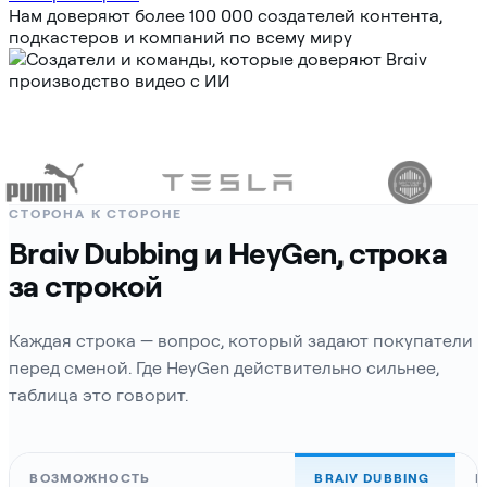
Нам доверяют более 100 000 создателей контента,
подкастеров и компаний по всему миру
СТОРОНА К СТОРОНЕ
Braiv Dubbing и HeyGen, строка
за строкой
Каждая строка — вопрос, который задают покупатели
перед сменой. Где HeyGen действительно сильнее,
таблица это говорит.
ВОЗМОЖНОСТЬ
BRAIV DUBBING
H