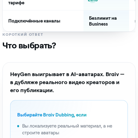
тарифе
Безлимит на
Подключённые каналы
n
Business
КОРОТКИЙ ОТВЕТ
Что выбрать?
HeyGen выигрывает в AI-аватарах. Braiv —
в дубляже реального видео креаторов и
его публикации.
Выбирайте Braiv Dubbing, если
Вы локализуете реальный материал, а не
строите аватары