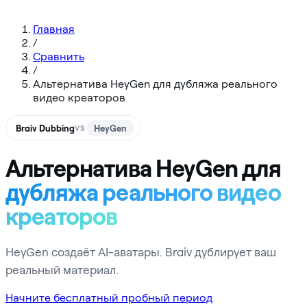
Главная
/
Сравнить
/
Альтернатива HeyGen для дубляжа реального
видео креаторов
Braiv Dubbing
HeyGen
VS
Альтернатива HeyGen для
дубляжа реального видео
креаторов
HeyGen создаёт AI-аватары. Braiv дублирует ваш
реальный материал.
Начните бесплатный пробный период