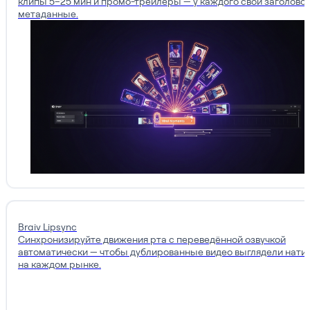
клипы 5–25 мин и промо-трейлеры — у каждого свой заголовок
метаданные.
Braiv Lipsync
Синхронизируйте движения рта с переведённой озвучкой
автоматически — чтобы дублированные видео выглядели нати
на каждом рынке.