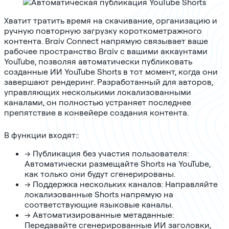
Хватит тратить время на скачивание, организацию и
ручную повторную загрузку короткометражного
контента. Braiv Connect напрямую связывает ваше
рабочее пространство Braiv с вашими аккаунтами
YouTube, позволяя автоматически публиковать
созданные ИИ YouTube Shorts в тот момент, когда они
завершают рендеринг. Разработанный для авторов,
управляющих несколькими локализованными
каналами, он полностью устраняет последнее
препятствие в конвейере создания контента.
В функции входят::
→
Публикация без участия пользователя:
Автоматически размещайте Shorts на YouTube,
как только они будут сгенерированы.
→
Поддержка нескольких каналов: Направляйте
локализованные Shorts напрямую на
соответствующие языковые каналы.
→
Автоматизированные метаданные:
Передавайте сгенерированные ИИ заголовки,