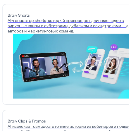
Braiv Shorts
AI-генератор shorts, который превращает длинные видео в
вирусные клипы с субтитрами, дубляжом и саундтреками — дл
авторов и маркетинговых команд.
Braiv Clips & Promos
AI извлекает самодостаточные истории из вебинаров и подкас