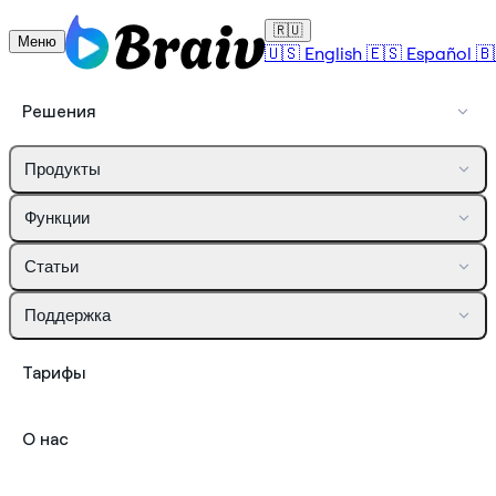
🇷🇺
Меню
🇺🇸
English
🇪🇸
Español
🇧
Решения
Продукты
Функции
Статьи
Поддержка
Тарифы
О нас