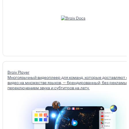
Braiv Player
Многоязычный видеоплеер для команд, которые доставляют о
видео на множестве языков, — брендированный, без рекламы, 
переключением звука и субтитров на лету.