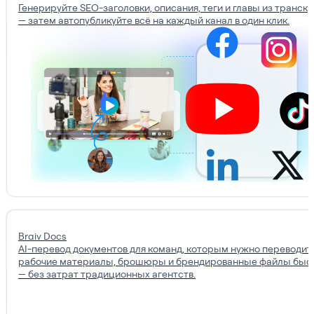
Генерируйте SEO-заголовки, описания, теги и главы из транск
— затем автопубликуйте всё на каждый канал в один клик.
Braiv Docs
AI-перевод документов для команд, которым нужно переводит
рабочие материалы, брошюры и брендированные файлы быс
— без затрат традиционных агентств.