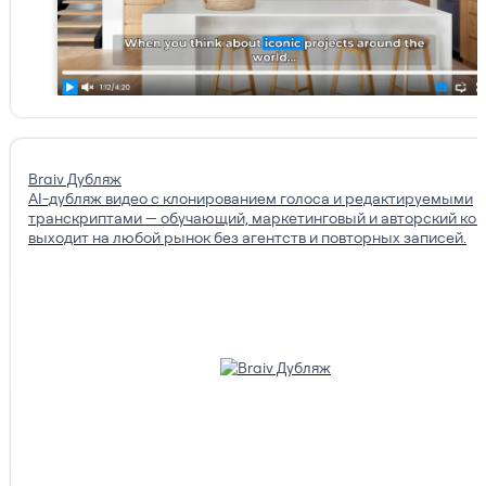
Braiv Дубляж
AI-дубляж видео с клонированием голоса и редактируемыми
транскриптами — обучающий, маркетинговый и авторский кон
выходит на любой рынок без агентств и повторных записей.