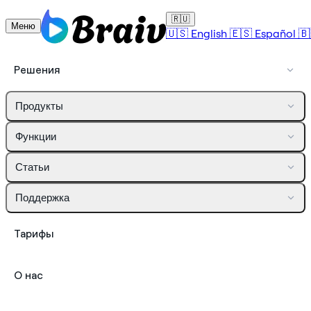
🇷🇺
Меню
🇺🇸
English
🇪🇸
Español
🇧
Решения
Продукты
Функции
Статьи
Поддержка
Тарифы
О нас