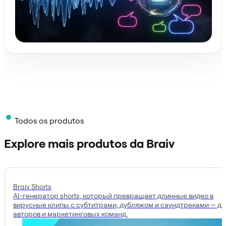
Todos os produtos
Explore mais produtos da Braiv
Braiv Shorts
AI-генератор shorts, который превращает длинные видео в
вирусные клипы с субтитрами, дубляжом и саундтреками — дл
авторов и маркетинговых команд.