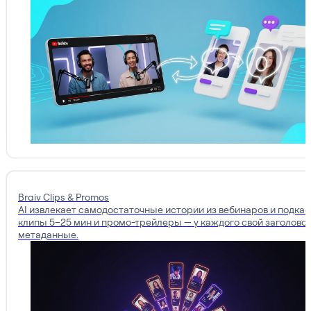
Braiv Clips & Promos
AI извлекает самодостаточные истории из вебинаров и подкас
клипы 5–25 мин и промо-трейлеры — у каждого свой заголовок
метаданные.