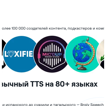
более 100 000 создателей контента, подкастеров и комп
зычный TTS на 80+ языках
 и испанского до суахили и тагальского — Braiv Speech 