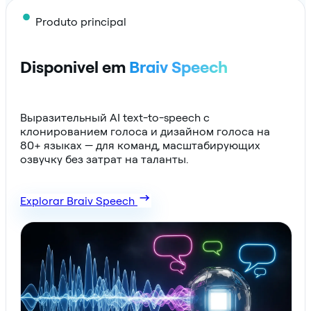
Produto principal
Disponivel em
Braiv Speech
Выразительный AI text-to-speech с
клонированием голоса и дизайном голоса на
80+ языках — для команд, масштабирующих
озвучку без затрат на таланты.
Explorar Braiv Speech