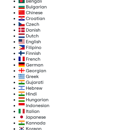
Bengali
Bulgarian
Chinese
Croatian
Czech
Danish
Dutch
English
Filipino
Finnish
French
German
Georgian
Greek
Gujarati
Hebrew
Hindi
Hungarian
Indonesian
Italian
Japanese
Kannada
Korean