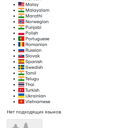
Malay
Malayalam
Marathi
Norwegian
Punjabi
Polish
Portuguese
Romanian
Russian
Slovak
Spanish
Swedish
Tamil
Telugu
Thai
Turkish
Ukrainian
Vietnamese
Нет подходящих языков.