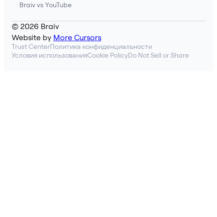
Braiv vs YouTube
© 2026 Braiv
Website by
More Cursors
Trust Center
Политика конфиденциальности
Условия использования
Cookie Policy
Do Not Sell or Share