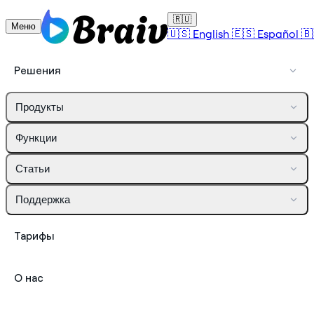
🇷🇺
Меню
🇺🇸
English
🇪🇸
Español
🇧
Решения
Продукты
Функции
Статьи
Поддержка
Тарифы
О нас