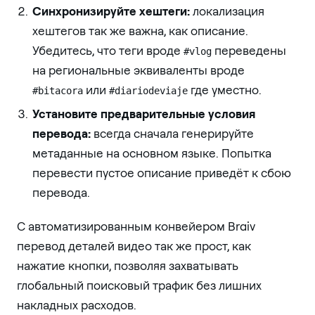
Синхронизируйте хештеги:
локализация
хештегов так же важна, как описание.
Убедитесь, что теги вроде
переведены
#vlog
на региональные эквиваленты вроде
или
где уместно.
#bitacora
#diariodeviaje
Установите предварительные условия
перевода:
всегда сначала генерируйте
метаданные на основном языке. Попытка
перевести пустое описание приведёт к сбою
перевода.
С автоматизированным конвейером Braiv
перевод деталей видео так же прост, как
нажатие кнопки, позволяя захватывать
глобальный поисковый трафик без лишних
накладных расходов.