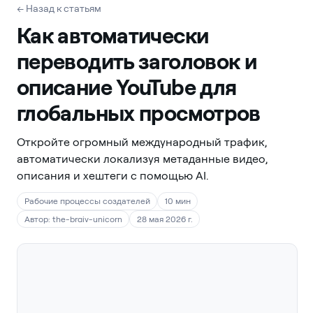
← Назад к статьям
Как автоматически
переводить заголовок и
описание YouTube для
глобальных просмотров
Откройте огромный международный трафик,
автоматически локализуя метаданные видео,
описания и хештеги с помощью AI.
Рабочие процессы создателей
10 мин
Автор: the-braiv-unicorn
28 мая 2026 г.