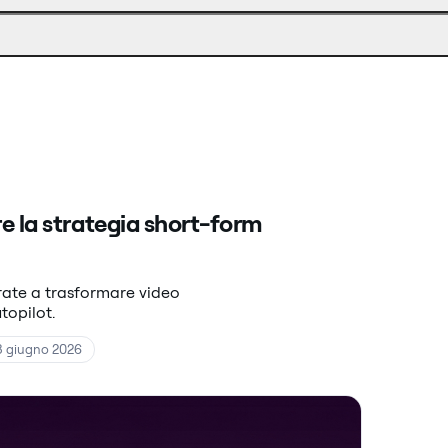
e la strategia short-form
arate a trasformare video
topilot.
3 giugno 2026