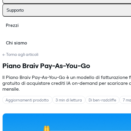
Supporto
Prezzi
Chi siamo
← Torna agli articoli
Piano Braiv Pay-As-You-Go
Il Piano Braiv Pay-As-You-Go è un modello di fatturazione fl
gratuito di acquistare crediti IA on-demand per scaricare
mensile.
Aggiornamenti prodotto
3 min di lettura
Di ben-radcliffe
7 ma