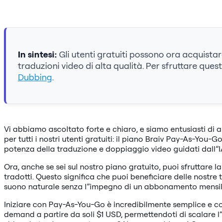
In sintesi:
Gli utenti gratuiti possono ora acquista
traduzioni video di alta qualità. Per sfruttare qu
Dubbing
.
Vi abbiamo ascoltato forte e chiaro, e siamo entusiasti di 
per tutti i nostri utenti gratuiti: il piano Braiv Pay-As-You
potenza della traduzione e doppiaggio video guidati dall”IA
Ora, anche se sei sul nostro piano gratuito, puoi sfruttare la
tradotti. Questo significa che puoi beneficiare delle nostre t
suono naturale senza l”impegno di un abbonamento mensile. Si
Iniziare con Pay-As-You-Go è incredibilmente semplice e con
demand a partire da soli $1 USD, permettendoti di scalare l”u