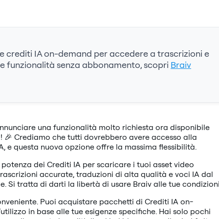
re crediti IA on-demand per accedere a trascrizioni e
este funzionalità senza abbonamento, scopri
Braiv
annunciare una funzionalità molto richiesta ora disponibile
-Go! 🎉 Crediamo che tutti dovrebbero avere accesso alla
, e questa nuova opzione offre la massima flessibilità.
 potenza dei Crediti IA per scaricare i tuoi asset video
rascrizioni accurate, traduzioni di alta qualità e voci IA dal
 tratta di darti la libertà di usare Braiv alle tue condizioni
veniente. Puoi acquistare pacchetti di Crediti IA on-
tilizzo in base alle tue esigenze specifiche. Hai solo pochi