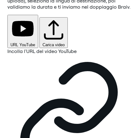
upload), seleziona la lingua di destinazione, poi
validiamo la durata e ti inviamo nel doppiaggio Braiv.
URL YouTube
Carica video
Incolla l'URL del video YouTube