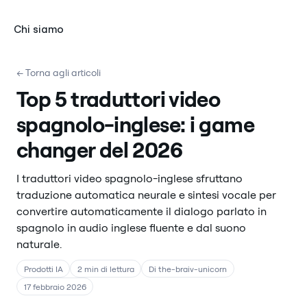
Chi siamo
← Torna agli articoli
Top 5 traduttori video
spagnolo-inglese: i game
changer del 2026
I traduttori video spagnolo-inglese sfruttano
traduzione automatica neurale e sintesi vocale per
convertire automaticamente il dialogo parlato in
spagnolo in audio inglese fluente e dal suono
naturale.
Prodotti IA
2 min di lettura
Di the-braiv-unicorn
17 febbraio 2026