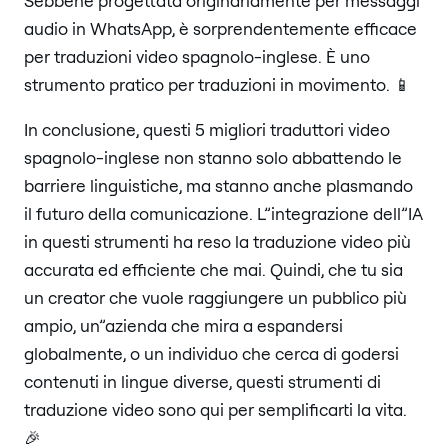
Sebbene progettata originariamente per messaggi
audio in WhatsApp, è sorprendentemente efficace
per traduzioni video spagnolo-inglese. È uno
strumento pratico per traduzioni in movimento. 📱
In conclusione, questi 5 migliori traduttori video
spagnolo-inglese non stanno solo abbattendo le
barriere linguistiche, ma stanno anche plasmando
il futuro della comunicazione. L”integrazione dell”IA
in questi strumenti ha reso la traduzione video più
accurata ed efficiente che mai. Quindi, che tu sia
un creator che vuole raggiungere un pubblico più
ampio, un”azienda che mira a espandersi
globalmente, o un individuo che cerca di godersi
contenuti in lingue diverse, questi strumenti di
traduzione video sono qui per semplificarti la vita.
🎉