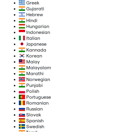
Greek
Gujarati
Hebrew
Hindi
Hungarian
Indonesian
Italian
Japanese
Kannada
Korean
Malay
Malayalam
Marathi
Norwegian
Punjabi
Polish
Portuguese
Romanian
Russian
Slovak
Spanish
Swedish