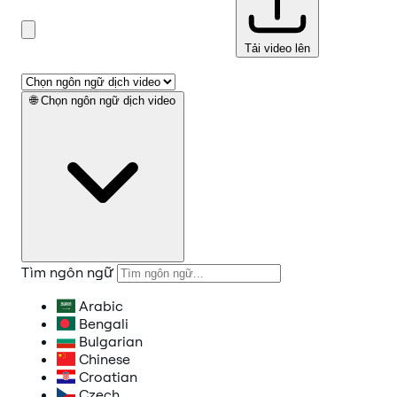
Tải video lên
🌐
Chọn ngôn ngữ dịch video
Tìm ngôn ngữ
Arabic
Bengali
Bulgarian
Chinese
Croatian
Czech