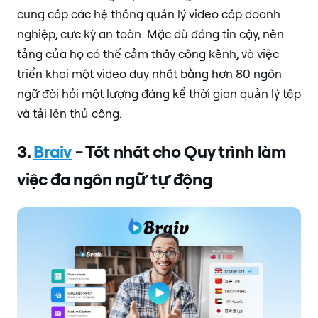
cung cấp các hệ thống quản lý video cấp doanh
nghiệp, cực kỳ an toàn. Mặc dù đáng tin cậy, nền
tảng của họ có thể cảm thấy cồng kềnh, và việc
triển khai một video duy nhất bằng hơn 80 ngôn
ngữ đòi hỏi một lượng đáng kể thời gian quản lý tệp
và tải lên thủ công.
3.
Braiv
- Tốt nhất cho Quy trình làm
việc đa ngôn ngữ tự động