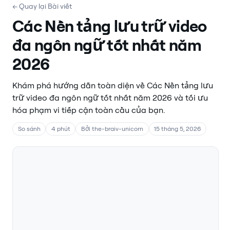
← Quay lại Bài viết
Các Nền tảng lưu trữ video
đa ngôn ngữ tốt nhất năm
2026
Khám phá hướng dẫn toàn diện về Các Nền tảng lưu
trữ video đa ngôn ngữ tốt nhất năm 2026 và tối ưu
hóa phạm vi tiếp cận toàn cầu của bạn.
So sánh
4 phút
Bởi the-braiv-unicorn
15 tháng 5, 2026