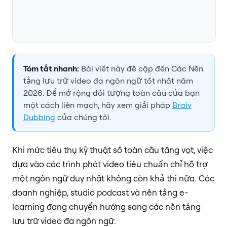
Tóm tắt nhanh:
Bài viết này đề cập đến Các Nền
tảng lưu trữ video đa ngôn ngữ tốt nhất năm
2026. Để mở rộng đối tượng toàn cầu của bạn
một cách liền mạch, hãy xem giải pháp
Braiv
Dubbing
của chúng tôi.
Khi mức tiêu thụ kỹ thuật số toàn cầu tăng vọt, việc
dựa vào các trình phát video tiêu chuẩn chỉ hỗ trợ
một ngôn ngữ duy nhất không còn khả thi nữa. Các
doanh nghiệp, studio podcast và nền tảng e-
learning đang chuyển hướng sang các nền tảng
lưu trữ video đa ngôn ngữ.