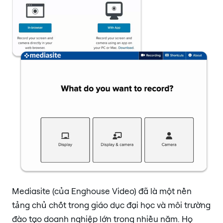
Mediasite (của Enghouse Video) đã là một nền
tảng chủ chốt trong giáo dục đại học và môi trường
đào tạo doanh nghiệp lớn trong nhiều năm. Họ