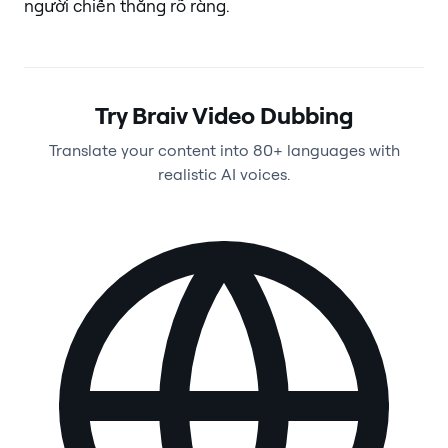
người chiến thắng rõ ràng.
Try Braiv Video Dubbing
Translate your content into 80+ languages with
realistic AI voices.