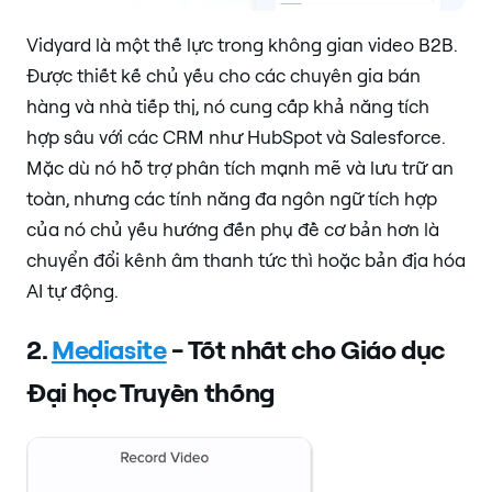
Vidyard là một thế lực trong không gian video B2B.
Được thiết kế chủ yếu cho các chuyên gia bán
hàng và nhà tiếp thị, nó cung cấp khả năng tích
hợp sâu với các CRM như HubSpot và Salesforce.
Mặc dù nó hỗ trợ phân tích mạnh mẽ và lưu trữ an
toàn, nhưng các tính năng đa ngôn ngữ tích hợp
của nó chủ yếu hướng đến phụ đề cơ bản hơn là
chuyển đổi kênh âm thanh tức thì hoặc bản địa hóa
AI tự động.
2.
Mediasite
- Tốt nhất cho Giáo dục
Đại học Truyền thống