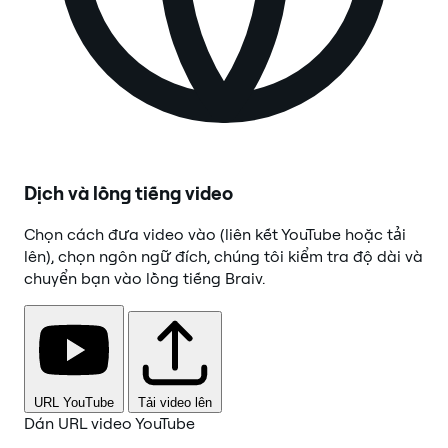
Dịch và lồng tiếng video
Chọn cách đưa video vào (liên kết YouTube hoặc tải
lên), chọn ngôn ngữ đích, chúng tôi kiểm tra độ dài và
chuyển bạn vào lồng tiếng Braiv.
URL YouTube
Tải video lên
Dán URL video YouTube