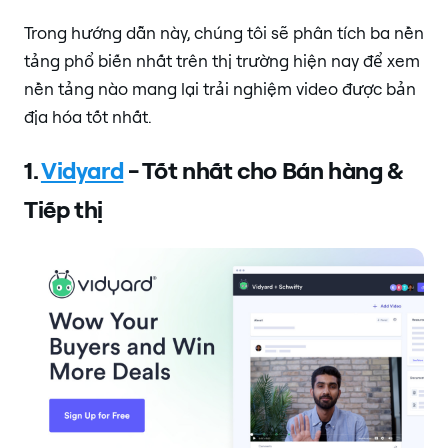
Trong hướng dẫn này, chúng tôi sẽ phân tích ba nền
tảng phổ biến nhất trên thị trường hiện nay để xem
nền tảng nào mang lại trải nghiệm video được bản
địa hóa tốt nhất.
1.
Vidyard
- Tốt nhất cho Bán hàng &
Tiếp thị