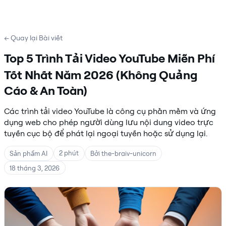
← Quay lại Bài viết
Top 5 Trình Tải Video YouTube Miễn Phí
Tốt Nhất Năm 2026 (Không Quảng
Cáo & An Toàn)
Các trình tải video YouTube là công cụ phần mềm và ứng
dụng web cho phép người dùng lưu nội dung video trực
tuyến cục bộ để phát lại ngoại tuyến hoặc sử dụng lại.
2 phút
Sản phẩm AI
Bởi the-braiv-unicorn
18 tháng 3, 2026