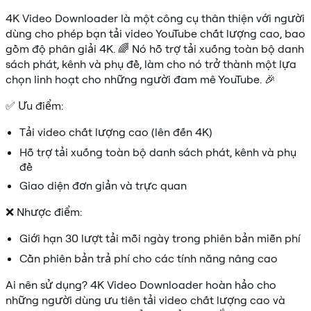
4K Video Downloader là một công cụ thân thiện với người
dùng cho phép bạn tải video YouTube chất lượng cao, bao
gồm độ phân giải 4K. 🌈 Nó hỗ trợ tải xuống toàn bộ danh
sách phát, kênh và phụ đề, làm cho nó trở thành một lựa
chọn linh hoạt cho những người đam mê YouTube. 🎉
✅ Ưu điểm:
Tải video chất lượng cao (lên đến 4K)
Hỗ trợ tải xuống toàn bộ danh sách phát, kênh và phụ
đề
Giao diện đơn giản và trực quan
❌ Nhược điểm:
Giới hạn 30 lượt tải mỗi ngày trong phiên bản miễn phí
Cần phiên bản trả phí cho các tính năng nâng cao
Ai nên sử dụng? 4K Video Downloader hoàn hảo cho
những người dùng ưu tiên tải video chất lượng cao và