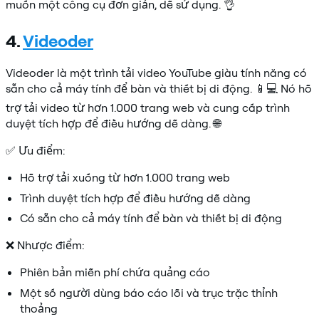
muốn một công cụ đơn giản, dễ sử dụng. 👌
4.
Videoder
Videoder là một trình tải video YouTube giàu tính năng có
sẵn cho cả máy tính để bàn và thiết bị di động. 📱💻 Nó hỗ
trợ tải video từ hơn 1.000 trang web và cung cấp trình
duyệt tích hợp để điều hướng dễ dàng. 🌐
✅ Ưu điểm:
Hỗ trợ tải xuống từ hơn 1.000 trang web
Trình duyệt tích hợp để điều hướng dễ dàng
Có sẵn cho cả máy tính để bàn và thiết bị di động
❌ Nhược điểm:
Phiên bản miễn phí chứa quảng cáo
Một số người dùng báo cáo lỗi và trục trặc thỉnh
thoảng