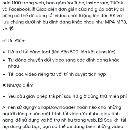
hơn 1.100 trang web, bao gồm YouTube, Instagram, TikTok
và Facebook. 🌐 Giao diện đơn giản của nó giúp bất kỳ ai
cũng có thể dễ dàng tải video chất lượng lên đến 8K và
lưu chúng dưới nhiều định dạng khác nhau như MP4, MP3,
v.v. 📹
✅ Ưu điểm:
Hỗ trợ tải hàng loạt (lên đến 500 liên kết cùng lúc)
Tự động chuyển đổi video sang các định dạng khác
nhau
Tải các video riêng tư với trình duyệt tích hợp
❌ Nhược điểm:
Yêu cầu giấy phép trả phí sau 48 giờ dùng thử miễn phí
Ai nên sử dụng? SnapDownloader hoàn hảo cho những
người dùng muốn một trình tải video YouTube giàu tính
năng, dễ sử dụng và hỗ trợ nhiều trang web. 🙌 Sau khi tải
nội dung của bạn, bạn có thể dễ dàng biến những video