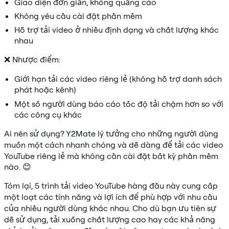
Giao diện đơn giản, không quảng cáo
Không yêu cầu cài đặt phần mềm
Hỗ trợ tải video ở nhiều định dạng và chất lượng khác
nhau
❌ Nhược điểm:
Giới hạn tải các video riêng lẻ (không hỗ trợ danh sách
phát hoặc kênh)
Một số người dùng báo cáo tốc độ tải chậm hơn so với
các công cụ khác
Ai nên sử dụng? Y2Mate lý tưởng cho những người dùng
muốn một cách nhanh chóng và dễ dàng để tải các video
YouTube riêng lẻ mà không cần cài đặt bất kỳ phần mềm
nào. 😊
Tóm lại, 5 trình tải video YouTube hàng đầu này cung cấp
một loạt các tính năng và lợi ích để phù hợp với nhu cầu
của nhiều người dùng khác nhau. Cho dù bạn ưu tiên sự
dễ sử dụng, tải xuống chất lượng cao hay các khả năng