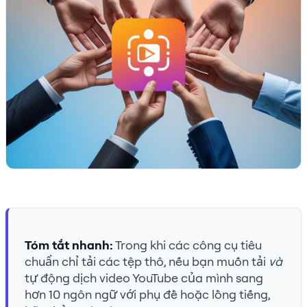
Tóm tắt nhanh:
Trong khi các công cụ tiêu
chuẩn chỉ tải các tệp thô, nếu bạn muốn tải
và
tự động dịch video YouTube của mình sang
hơn 10 ngôn ngữ với phụ đề hoặc lồng tiếng,