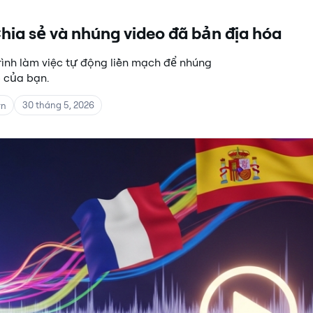
hia sẻ và nhúng video đã bản địa hóa
rình làm việc tự động liền mạch để nhúng
b của bạn.
30 tháng 5, 2026
rn