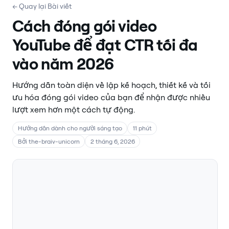
← Quay lại Bài viết
Cách đóng gói video
YouTube để đạt CTR tối đa
vào năm 2026
Hướng dẫn toàn diện về lập kế hoạch, thiết kế và tối
ưu hóa đóng gói video của bạn để nhận được nhiều
lượt xem hơn một cách tự động.
Hướng dẫn dành cho người sáng tạo
11 phút
Bởi the-braiv-unicorn
2 tháng 6, 2026