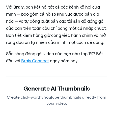
Với
Braiv
, bạn kết nối tất cả các kênh xã hội của
mình — bao gồm cả hồ sơ khu vực được bản địa
hóa — và tự động xuất bản các tài sản đã đóng gói
của bạn trên toàn cầu chỉ bằng một cú nhấp chuột.
Bạn tiết kiệm hàng giờ công việc hành chính và mở
rộng dấu ấn tự nhiên của mình một cách dễ dàng.
Sẵn sàng đóng gói video của bạn như top 1%? Bắt
đầu với
Braiv Connect
ngay hôm nay!
Generate AI Thumbnails
Create click-worthy YouTube thumbnails directly from
your video.