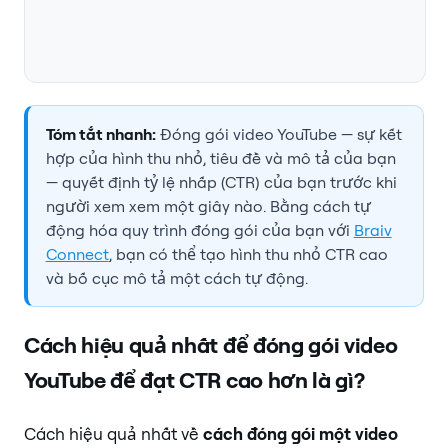
Tóm tắt nhanh:
Đóng gói video YouTube — sự kết
hợp của hình thu nhỏ, tiêu đề và mô tả của bạn
— quyết định tỷ lệ nhấp (CTR) của bạn trước khi
người xem xem một giây nào. Bằng cách tự
động hóa quy trình đóng gói của bạn với
Braiv
Connect
, bạn có thể tạo hình thu nhỏ CTR cao
và bố cục mô tả một cách tự động.
Cách hiệu quả nhất để đóng gói video
YouTube để đạt CTR cao hơn là gì?
Cách hiệu quả nhất về
cách đóng gói một video