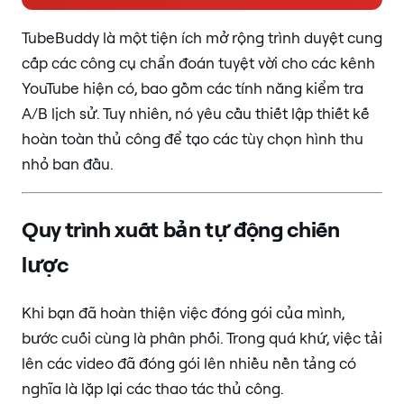
TubeBuddy là một tiện ích mở rộng trình duyệt cung
cấp các công cụ chẩn đoán tuyệt vời cho các kênh
YouTube hiện có, bao gồm các tính năng kiểm tra
A/B lịch sử. Tuy nhiên, nó yêu cầu thiết lập thiết kế
hoàn toàn thủ công để tạo các tùy chọn hình thu
nhỏ ban đầu.
Quy trình xuất bản tự động chiến
lược
Khi bạn đã hoàn thiện việc đóng gói của mình,
bước cuối cùng là phân phối. Trong quá khứ, việc tải
lên các video đã đóng gói lên nhiều nền tảng có
nghĩa là lặp lại các thao tác thủ công.