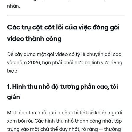
nhân.
Các trụ cột cốt lõi của việc đóng gói
video thành công
Để xây dựng một gói video có tỷ lệ chuyển đổi cao
vào năm 2026, bạn phải phối hợp ba lĩnh vực riêng
biệt:
1. Hình thu nhỏ độ tương phản cao, tối
giản
Một hình thu nhỏ quá nhiều chi tiết sẽ khiến người
xem bối rối. Các hình thu nhỏ thành công nhất tập
trung vào một chủ thể duy nhất, rõ ràng — thường