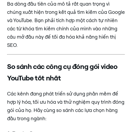
Ba dòng đầu tiên của mô tả rất quan trọng vì
chúng xuất hiện trong kết quả tìm kiếm của Google
và YouTube. Bạn phải tích hợp một cách tự nhiên
các từ khóa tìm kiếm chính của mình vào những
câu mở đầu này để tối đa hóa khả năng hiển thị
SEO.
So sánh các công cụ đóng gói video
YouTube tốt nhất
Các kênh đang phát triển sử dụng phần mềm để
hợp lý hóa, tối ưu hóa và thử nghiệm quy trình đóng
gói của họ. Hãy cùng so sánh các lựa chọn hàng
đầu trong ngành: