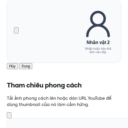
Nhân vật 2
Nhấp hoặc kéo thả
ảnh vào đây
Hủy
Xong
Tham chiếu phong cách
Tải ảnh phong cách lên hoặc dán URL YouTube để
dùng thumbnail của nó làm cảm hứng.