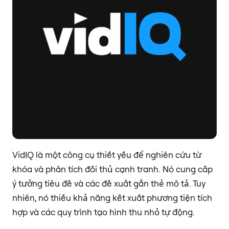
VidIQ là một công cụ thiết yếu để nghiên cứu từ
khóa và phân tích đối thủ cạnh tranh. Nó cung cấp
ý tưởng tiêu đề và các đề xuất gắn thẻ mô tả. Tuy
nhiên, nó thiếu khả năng kết xuất phương tiện tích
hợp và các quy trình tạo hình thu nhỏ tự động.