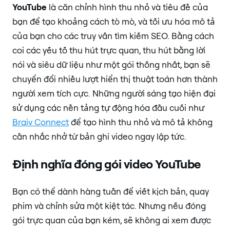
YouTube
là căn chỉnh hình thu nhỏ và tiêu đề của
bạn để tạo khoảng cách tò mò, và tối ưu hóa mô tả
của bạn cho các truy vấn tìm kiếm SEO. Bằng cách
coi các yếu tố thu hút trực quan, thu hút bằng lời
nói và siêu dữ liệu như một gói thống nhất, bạn sẽ
chuyển đổi nhiều lượt hiển thị thuật toán hơn thành
người xem tích cực. Những người sáng tạo hiện đại
sử dụng các nền tảng tự động hóa đầu cuối như
Braiv Connect
để tạo hình thu nhỏ và mô tả không
cần nhắc nhở từ bản ghi video ngay lập tức.
Định nghĩa đóng gói video YouTube
Bạn có thể dành hàng tuần để viết kịch bản, quay
phim và chỉnh sửa một kiệt tác. Nhưng nếu đóng
gói trực quan của bạn kém, sẽ không ai xem được