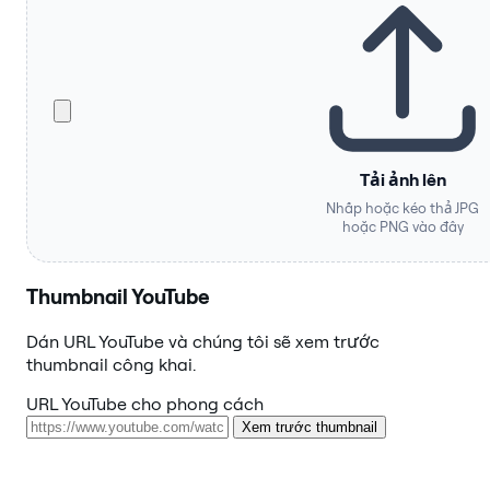
Tải ảnh lên
Nhấp hoặc kéo thả JPG
hoặc PNG vào đây
Thumbnail YouTube
Dán URL YouTube và chúng tôi sẽ xem trước
thumbnail công khai.
URL YouTube cho phong cách
Xem trước thumbnail