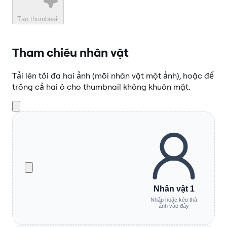
Tạo thumbnail
Tham chiếu nhân vật
Tải lên tối đa hai ảnh (mỗi nhân vật một ảnh), hoặc để
trống cả hai ô cho thumbnail không khuôn mặt.
Nhân vật 1
Nhấp hoặc kéo thả
ảnh vào đây