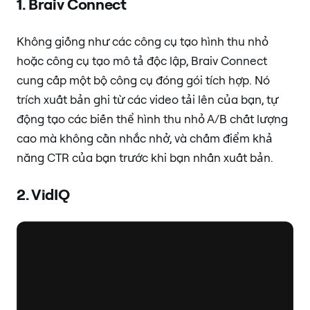
1. Braiv Connect
Không giống như các công cụ tạo hình thu nhỏ
hoặc công cụ tạo mô tả độc lập, Braiv Connect
cung cấp một bộ công cụ đóng gói tích hợp. Nó
trích xuất bản ghi từ các video tải lên của bạn, tự
động tạo các biến thể hình thu nhỏ A/B chất lượng
cao mà không cần nhắc nhở, và chấm điểm khả
năng CTR của bạn trước khi bạn nhấn xuất bản.
2. VidIQ