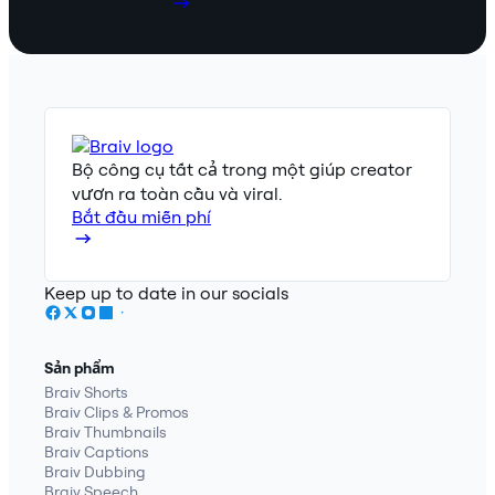
Bộ công cụ tất cả trong một giúp creator
vươn ra toàn cầu và viral.
Bắt đầu miễn phí
Keep up to date in our socials
Sản phẩm
Braiv Shorts
Braiv Clips & Promos
Braiv Thumbnails
Braiv Captions
Braiv Dubbing
Braiv Speech