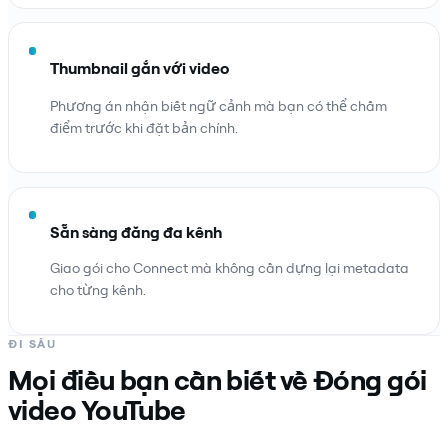
Thumbnail gắn với video
Phương án nhận biết ngữ cảnh mà bạn có thể chấm
điểm trước khi đặt bản chính.
Sẵn sàng đăng đa kênh
Giao gói cho Connect mà không cần dựng lại metadata
cho từng kênh.
ĐI SÂU
Mọi điều bạn cần biết về Đóng gói
video YouTube