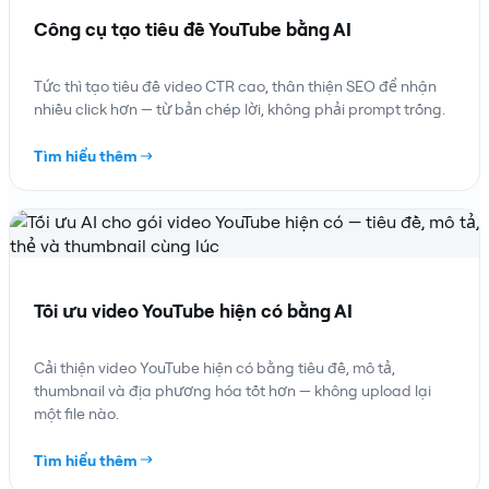
Công cụ tạo tiêu đề YouTube bằng AI
Tức thì tạo tiêu đề video CTR cao, thân thiện SEO để nhận
nhiều click hơn — từ bản chép lời, không phải prompt trống.
Tìm hiểu thêm
Tối ưu video YouTube hiện có bằng AI
Cải thiện video YouTube hiện có bằng tiêu đề, mô tả,
thumbnail và địa phương hóa tốt hơn — không upload lại
một file nào.
Tìm hiểu thêm