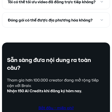
Tôi có thể tối ưu video đã đăng trực tiếp không?
Đóng gói có thể được địa phương hóa không?
Sẵn sàng đưa nội dung ra toàn
cầu?
Tham gia hơn 100.000 creator đang mở rộng tiếp
cận với Braiv.
Nhận 150 AI Credits khi đăng ký hôm nay.
Bắt đầu - miễn phí!