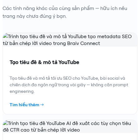
Các tính năng khác của cùng sản phẩm — hữu ích nếu
trang này chưa đúng ý bạn.
Tạo tiêu đề & mô tả YouTube
Tạo tiêu đề và mô tả tối ưu SEO cho YouTube, bài social và
chiến dịch đa ngôn ngữ trong vài giây — không cần prompt
engineering.
Tìm hiểu thêm