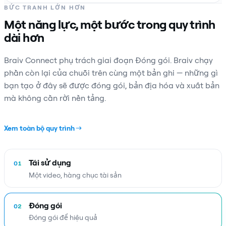
BỨC TRANH LỚN HƠN
Một năng lực, một bước trong quy trình
dài hơn
Braiv Connect phụ trách giai đoạn Đóng gói. Braiv chạy
phần còn lại của chuỗi trên cùng một bản ghi — những gì
bạn tạo ở đây sẽ được đóng gói, bản địa hóa và xuất bản
mà không cần rời nền tảng.
Xem toàn bộ quy trình
Tái sử dụng
01
Một video, hàng chục tài sản
Đóng gói
02
Đóng gói để hiệu quả