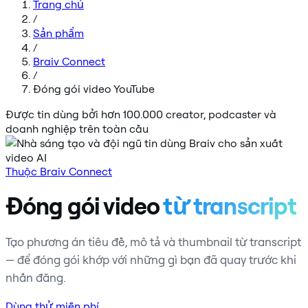
Trang chủ
/
Sản phẩm
/
Braiv Connect
/
Đóng gói video YouTube
Được tin dùng bởi hơn 100.000 creator, podcaster và
doanh nghiệp trên toàn cầu
Thuộc Braiv Connect
Đóng gói video
từ transcript
Tạo phương án tiêu đề, mô tả và thumbnail từ transcript
— để đóng gói khớp với những gì bạn đã quay trước khi
nhấn đăng.
Dùng thử miễn phí