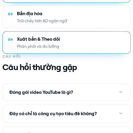
Bản địa hóa
03
Trôi chảy hơn 80 ngôn ngữ
Xuất bản & Theo dõi
04
Phân phối và đo lường
CÂU HỎI
Câu hỏi thường gặp
Đóng gói video YouTube là gì?
Đây có chỉ là công cụ tạo tiêu đề không?