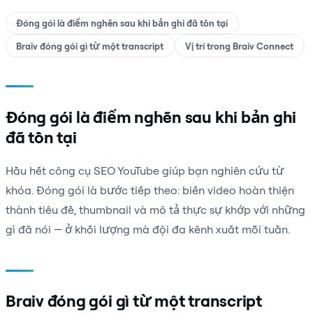
Đóng gói là điểm nghẽn sau khi bản ghi đã tồn tại
Braiv đóng gói gì từ một transcript
Vị trí trong Braiv Connect
Đóng gói là điểm nghẽn sau khi bản ghi
đã tồn tại
Hầu hết công cụ SEO YouTube giúp bạn nghiên cứu từ
khóa. Đóng gói là bước tiếp theo: biến video hoàn thiện
thành tiêu đề, thumbnail và mô tả thực sự khớp với những
gì đã nói — ở khối lượng mà đội đa kênh xuất mỗi tuần.
Braiv đóng gói gì từ một transcript