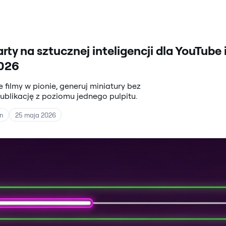
ty na sztucznej inteligencji dla YouTube 
2026
filmy w pionie, generuj miniatury bez
blikację z poziomu jednego pulpitu.
rn
25 maja 2026