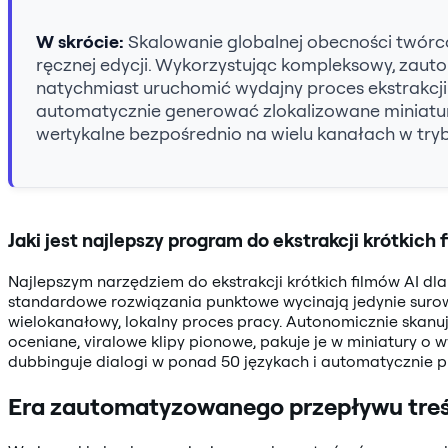
W skrócie:
Skalowanie globalnej obecności twórcó
ręcznej edycji. Wykorzystując kompleksowy, zaut
natychmiast uruchomić wydajny proces ekstrakcji k
automatycznie generować zlokalizowane miniatury 
wertykalne bezpośrednio na wielu kanałach w tryb
Jaki jest najlepszy program do ekstrakcji krótkich 
Najlepszym narzędziem do ekstrakcji krótkich filmów AI dla 
standardowe rozwiązania punktowe wycinają jedynie surowe 
wielokanałowy, lokalny proces pracy. Autonomicznie skanuj
oceniane, viralowe klipy pionowe, pakuje je w miniatury o 
dubbinguje dialogi w ponad 50 językach i automatycznie p
Era zautomatyzowanego przepływu treś