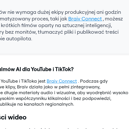
w nie wymaga dużej ekipy produkcyjnej ani godzin
omatyzowany proces, taki jak
Braiv Connect
, możesz
rótkich filmów oparty na sztucznej inteligencji,
bez monitów, tłumaczyć pliki i publikować treści
ie autopilota.
filmów AI dla YouTube i TikTok?
YouTube i TikToka jest
Braiv Connect
. Podczas gdy
klipy, Braiv działa jako w pełni zintegrowany,
e długie materiały audio i wizualne, aby wyodrębnić wysoko
wysokim współczynniku klikalności i bez podpowiedzi,
ublikuje na kanałach regionalnych.
ci wideo