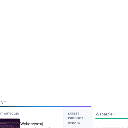
ły
ST ARTICLES
LATEST
Wsparcie
PRODUCT
UPDATE
Wykorzystaj