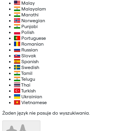
Malay
Malayalam
Marathi
Norwegian
Punjabi
Polish
Portuguese
Romanian
Russian
Slovak
Spanish
Swedish
Tamil
Telugu
Thai
Turkish
Ukrainian
Vietnamese
Żaden język nie pasuje do wyszukiwania.