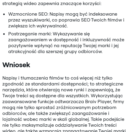
strategią wideo zapewnia znaczące korzyści:
Wzmocnione SEO: Napisy mogą być indeksowane
przez wyszukiwarki, co poprawia SEO Twoich filmów i
zwiększa ich wykrywalność.
Postrzeganie marki: Wykazywanie się
zaangażowaniem w dostępność i inkluzywność może
pozytywnie wpłynąć na reputację Twojej marki i jej
atrakcyjność dla szerszej grupy odbiorców.
Wniosek
Napisy i tłumaczenia filmów to coś więcej niż tylko
zgodność ze standardami dostępności; to strategiczne
narzędzia, które otwierają nowe rynki i zapewniają, że
Twoje treści są dostępne dla wszystkich. Wykorzystując
zaawansowane funkcje odtwarzacza Braiv Player, firmy
mogą nie tylko sprostać zróżnicowanym potrzebom
odbiorców, ale także zwiększyć zaangażowanie i
lojalność wobec marki w skali globalnej. Takie podejście
nie tylko maksymalizuje oddziaływanie Twoich treści
wideo, ale także wzmacnia zaangażowanie Twojej marki