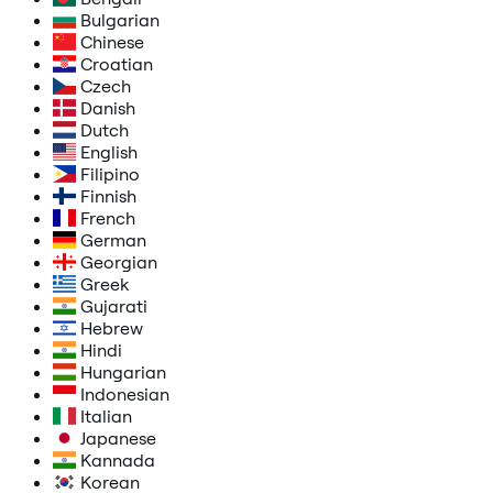
Bulgarian
Chinese
Croatian
Czech
Danish
Dutch
English
Filipino
Finnish
French
German
Georgian
Greek
Gujarati
Hebrew
Hindi
Hungarian
Indonesian
Italian
Japanese
Kannada
Korean