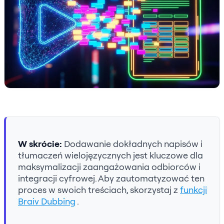
W skrócie:
Dodawanie dokładnych napisów i
tłumaczeń wielojęzycznych jest kluczowe dla
maksymalizacji zaangażowania odbiorców i
integracji cyfrowej. Aby zautomatyzować ten
proces w swoich treściach, skorzystaj z
funkcji
Braiv Dubbing
.