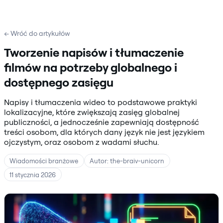
← Wróć do artykułów
Tworzenie napisów i tłumaczenie
filmów na potrzeby globalnego i
dostępnego zasięgu
Napisy i tłumaczenia wideo to podstawowe praktyki
lokalizacyjne, które zwiększają zasięg globalnej
publiczności, a jednocześnie zapewniają dostępność
treści osobom, dla których dany język nie jest językiem
ojczystym, oraz osobom z wadami słuchu.
Wiadomości branżowe
Autor: the-braiv-unicorn
11 stycznia 2026