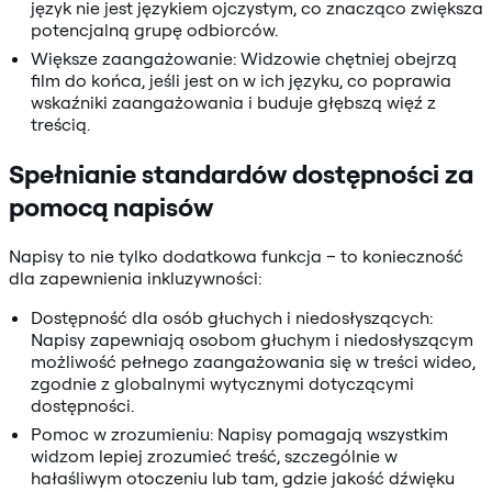
język nie jest językiem ojczystym, co znacząco zwiększa
potencjalną grupę odbiorców.
Większe zaangażowanie: Widzowie chętniej obejrzą
film do końca, jeśli jest on w ich języku, co poprawia
wskaźniki zaangażowania i buduje głębszą więź z
treścią.
Spełnianie standardów dostępności za
pomocą napisów
Napisy to nie tylko dodatkowa funkcja – to konieczność
dla zapewnienia inkluzywności:
Dostępność dla osób głuchych i niedosłyszących:
Napisy zapewniają osobom głuchym i niedosłyszącym
możliwość pełnego zaangażowania się w treści wideo,
zgodnie z globalnymi wytycznymi dotyczącymi
dostępności.
Pomoc w zrozumieniu: Napisy pomagają wszystkim
widzom lepiej zrozumieć treść, szczególnie w
hałaśliwym otoczeniu lub tam, gdzie jakość dźwięku