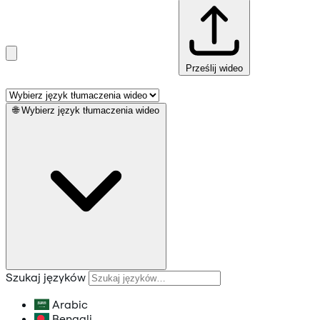
Prześlij wideo
🌐
Wybierz język tłumaczenia wideo
Szukaj języków
Arabic
Bengali