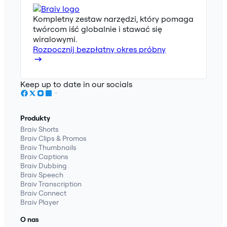
Kompletny zestaw narzędzi, który pomaga
twórcom iść globalnie i stawać się
wiralowymi.
Rozpocznij bezpłatny okres próbny
Keep up to date in our socials
Produkty
Braiv Shorts
Braiv Clips & Promos
Braiv Thumbnails
Braiv Captions
Braiv Dubbing
Braiv Speech
Braiv Transcription
Braiv Connect
Braiv Player
O nas