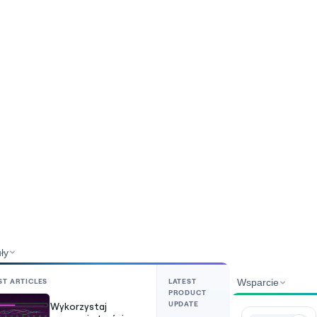
ły
ST ARTICLES
LATEST
Wsparcie
PRODUCT
UPDATE
Wykorzystaj