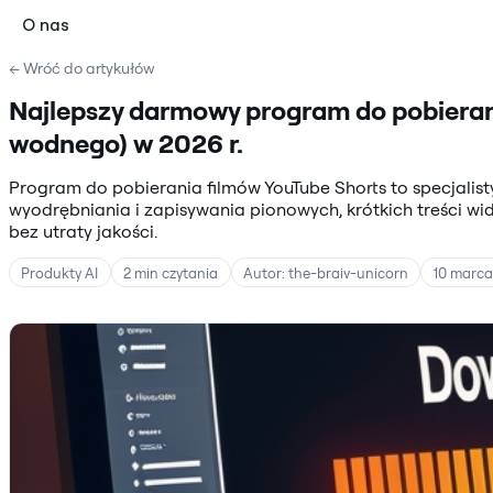
O nas
← Wróć do artykułów
Najlepszy darmowy program do pobierani
wodnego) w 2026 r.
Program do pobierania filmów YouTube Shorts to specjalis
wyodrębniania i zapisywania pionowych, krótkich treści w
bez utraty jakości.
Produkty AI
2 min czytania
Autor: the-braiv-unicorn
10 marca