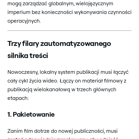
mogą zarządzać globalnym, wielojęzycznym
imperium bez konieczności wykonywania czynności
operacyjnych.
Trzy filary zautomatyzowanego
silnika treści
Nowoczesny, lokalny system publikacji musi łączyć
cały cykl życia wideo. Łączy on materiał filmowy z
publikacją wielokanałową w trzech głównych
etapach:
1. Pakietowanie
Zanim film dotrze do nowej publiczności, musi