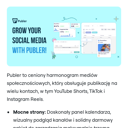
Publer to ceniony harmonogram mediów
społecznościowych, który obsługuje publikację na
wielu kontach, w tym YouTube Shorts, TikTok i
Instagram Reels.
Mocne strony:
Doskonały panel kalendarza,
wizualny podgląd kanałów i solidny darmowy
pakiet do zarządzania maksymalnie trzema