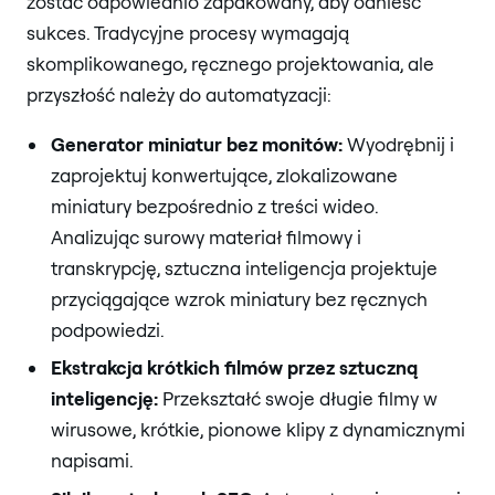
zostać odpowiednio zapakowany, aby odnieść
sukces. Tradycyjne procesy wymagają
skomplikowanego, ręcznego projektowania, ale
przyszłość należy do automatyzacji:
Generator miniatur bez monitów:
Wyodrębnij i
zaprojektuj konwertujące, zlokalizowane
miniatury bezpośrednio z treści wideo.
Analizując surowy materiał filmowy i
transkrypcję, sztuczna inteligencja projektuje
przyciągające wzrok miniatury bez ręcznych
podpowiedzi.
Ekstrakcja krótkich filmów przez sztuczną
inteligencję:
Przekształć swoje długie filmy w
wirusowe, krótkie, pionowe klipy z dynamicznymi
napisami.