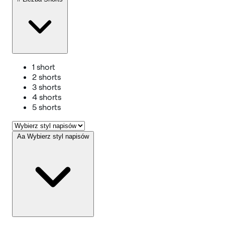
1 short
2 shorts
3 shorts
4 shorts
5 shorts
Aa
Wybierz styl napisów