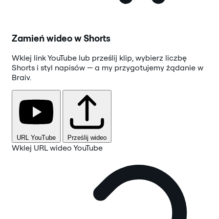
Zamień wideo w Shorts
Wklej link YouTube lub prześlij klip, wybierz liczbę
Shorts i styl napisów — a my przygotujemy żądanie w
Braiv.
URL YouTube
Prześlij wideo
Wklej URL wideo YouTube