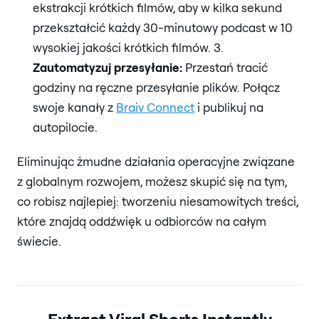
ekstrakcji krótkich filmów, aby w kilka sekund
przekształcić każdy 30-minutowy podcast w 10
wysokiej jakości krótkich filmów. 3.
Zautomatyzuj przesyłanie:
Przestań tracić
godziny na ręczne przesyłanie plików. Połącz
swoje kanały z
Braiv Connect
i publikuj na
autopilocie.
Eliminując żmudne działania operacyjne związane
z globalnym rozwojem, możesz skupić się na tym,
co robisz najlepiej: tworzeniu niesamowitych treści,
które znajdą oddźwięk u odbiorców na całym
świecie.
Extract Viral Shorts Instantly