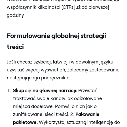
współczynnik klikalności (CTR) już od pierwszej
godziny.
Formułowanie globalnej strategii
treści
Jeśli chcesz szybciej, łatwiej i w dowolnym języku
uzyskać więcej wyświetleń, zalecamy zastosowanie
następującego podręcznika:
Skup się na głównej narracji:
Przestań
traktować swoje kanały jak odizolowane
miejsca docelowe. Pomyśl o nich jak o
zunifikowanej sieci treści. 2.
Pakowanie
pakietowe:
Wykorzystaj sztuczną inteligencję do