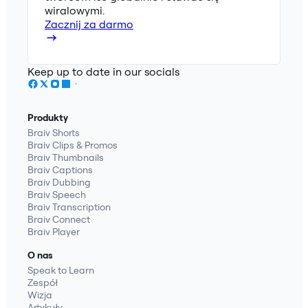
wiralowymi.
Zacznij za darmo
Keep up to date in our socials
Produkty
Braiv Shorts
Braiv Clips & Promos
Braiv Thumbnails
Braiv Captions
Braiv Dubbing
Braiv Speech
Braiv Transcription
Braiv Connect
Braiv Player
O nas
Speak to Learn
Zespół
Wizja
Artykuły