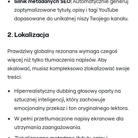
Silnik metadanych SEO:
Automatycznie generuj
zoptymalizowane tytuły, opisy i tagi YouTube
dopasowane do unikalnej niszy Twojego kanału.
2. Lokalizacja
Prawdziwy globalny rezonans wymaga czegoś
więcej niż tylko tłumaczenia napisów. Aby
skalować, musisz kompleksowo zlokalizować swoje
treści:
Hiperrealistyczny dubbing głosowy oparty na
sztucznej inteligencji, który zachowuje
emocjonalny przekaz i ton oryginalnego lektora.
W pełni przetłumaczone napisy ekranowe dla
utrzymania zaangażowania.
Zlokalizowane metadane (tytuły, opisy i