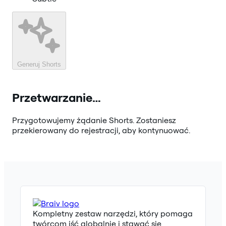
Generuj Shorts
Przetwarzanie…
Przygotowujemy żądanie Shorts. Zostaniesz
przekierowany do rejestracji, aby kontynuować.
Kompletny zestaw narzędzi, który pomaga
twórcom iść globalnie i stawać się