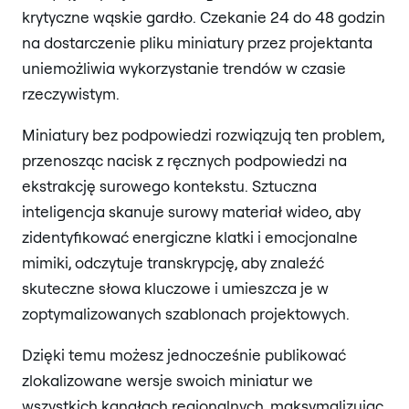
krytyczne wąskie gardło. Czekanie 24 do 48 godzin
na dostarczenie pliku miniatury przez projektanta
uniemożliwia wykorzystanie trendów w czasie
rzeczywistym.
Miniatury bez podpowiedzi rozwiązują ten problem,
przenosząc nacisk z ręcznych podpowiedzi na
ekstrakcję surowego kontekstu. Sztuczna
inteligencja skanuje surowy materiał wideo, aby
zidentyfikować energiczne klatki i emocjonalne
mimiki, odczytuje transkrypcję, aby znaleźć
skuteczne słowa kluczowe i umieszcza je w
zoptymalizowanych szablonach projektowych.
Dzięki temu możesz jednocześnie publikować
zlokalizowane wersje swoich miniatur we
wszystkich kanałach regionalnych, maksymalizując