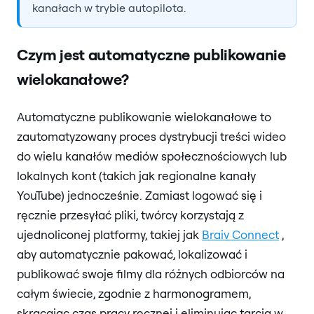
kanałach w trybie autopilota.
Czym jest automatyczne publikowanie
wielokanałowe?
Automatyczne publikowanie wielokanałowe to
zautomatyzowany proces dystrybucji treści wideo
do wielu kanałów mediów społecznościowych lub
lokalnych kont (takich jak regionalne kanały
YouTube) jednocześnie. Zamiast logować się i
ręcznie przesyłać pliki, twórcy korzystają z
ujednoliconej platformy, takiej jak
Braiv Connect
,
aby automatycznie pakować, lokalizować i
publikować swoje filmy dla różnych odbiorców na
całym świecie, zgodnie z harmonogramem,
skracając czas pracy ręcznej i eliminując tarcia w