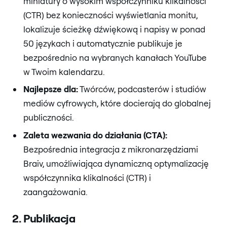
miniatury o wysokim współczynniku klikalności
(CTR) bez konieczności wyświetlania monitu,
lokalizuje ścieżkę dźwiękową i napisy w ponad
50 językach i automatycznie publikuje je
bezpośrednio na wybranych kanałach YouTube
w Twoim kalendarzu.
Najlepsze dla:
Twórców, podcasterów i studiów
mediów cyfrowych, które docierają do globalnej
publiczności.
Zaleta wezwania do działania (CTA):
Bezpośrednia integracja z mikronarzędziami
Braiv, umożliwiająca dynamiczną optymalizację
współczynnika klikalności (CTR) i
zaangażowania.
2. Publikacja