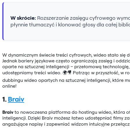
W skrócie:
Rozszerzanie zasięgu cyfrowego wymaga
płynnie tłumaczyć i klonować głosy dla całej bibl
W dynamicznym świecie treści cyfrowych, wideo stało się
Jednak bariery językowe często ograniczają zasięg i oddzi
oparte na sztucznej inteligencji – przełomową technologię,
udostępniamy treści wideo. 🌍🎥 Patrząc w przyszłość, w r
dubbingu wideo opartych na sztucznej inteligencji, które m
online!
1.
Braiv
Braiv
to nowoczesna platforma do hostingu wideo, która of
inteligencji. Dzięki Braiv możesz łatwo udostępniać fil
angażujące napisy i zapewniać widzom intuicyjne przełącz