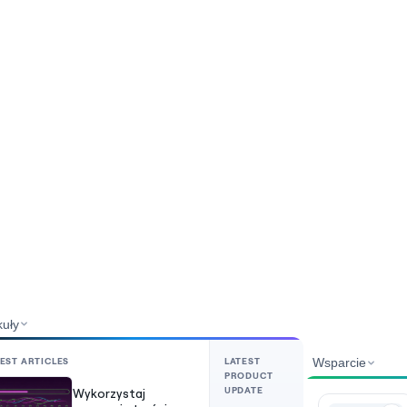
kuły
EST ARTICLES
LATEST
Wsparcie
PRODUCT
UPDATE
Wykorzystaj