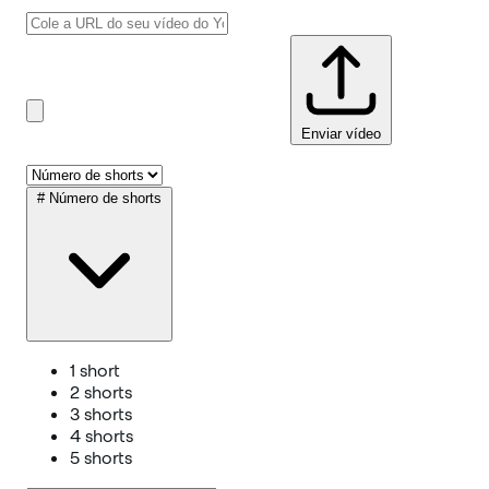
Enviar vídeo
#
Número de shorts
1 short
2 shorts
3 shorts
4 shorts
5 shorts