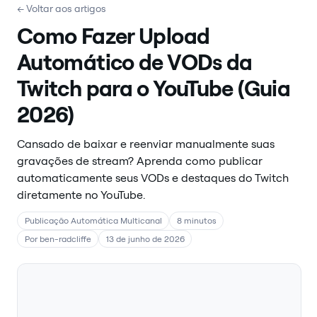
← Voltar aos artigos
Como Fazer Upload
Automático de VODs da
Twitch para o YouTube (Guia
2026)
Cansado de baixar e reenviar manualmente suas
gravações de stream? Aprenda como publicar
automaticamente seus VODs e destaques do Twitch
diretamente no YouTube.
Publicação Automática Multicanal
8 minutos
Por ben-radcliffe
13 de junho de 2026