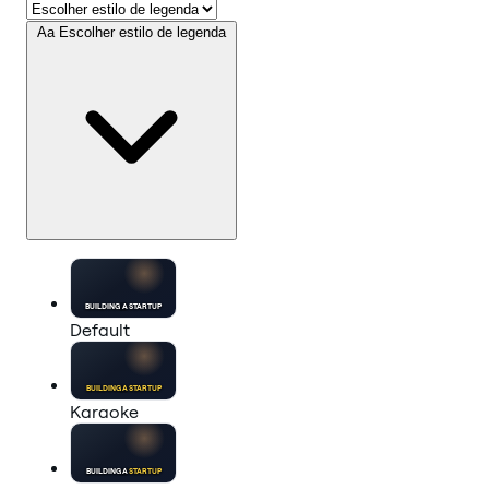
Aa
Escolher estilo de legenda
BUILDING A
STARTUP
Default
BUILDING A
STARTUP
Karaoke
BUILDING A
STARTUP