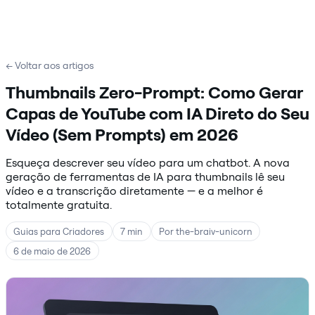
← Voltar aos artigos
Thumbnails Zero-Prompt: Como Gerar
Capas de YouTube com IA Direto do Seu
Vídeo (Sem Prompts) em 2026
Esqueça descrever seu vídeo para um chatbot. A nova
geração de ferramentas de IA para thumbnails lê seu
vídeo e a transcrição diretamente — e a melhor é
totalmente gratuita.
Guias para Criadores
7 min
Por the-braiv-unicorn
6 de maio de 2026