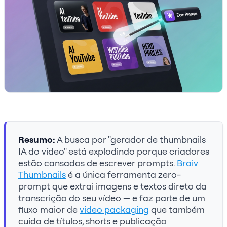
Resumo:
A busca por "gerador de thumbnails
IA do vídeo" está explodindo porque criadores
estão cansados de escrever prompts.
Braiv
Thumbnails
é a única ferramenta zero-
prompt que extrai imagens e textos direto da
transcrição do seu vídeo — e faz parte de um
fluxo maior de
video packaging
que também
cuida de títulos, shorts e publicação