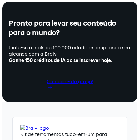
Pronto para levar seu conteúdo
para o mundo?
Junte-se a mais de 100.000 criadores ampliando seu
alcance com a Braiv.
Ganhe 150 créditos de IA ao se inscrever hoje.
Comece - de graça!
Kit de ferramentas tudo-em-um para