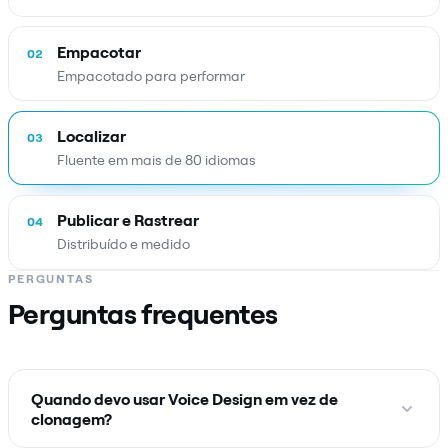
Empacotar
02
Empacotado para performar
Localizar
03
Fluente em mais de 80 idiomas
Publicar e Rastrear
04
Distribuído e medido
PERGUNTAS
Perguntas frequentes
Quando devo usar Voice Design em vez de
clonagem?