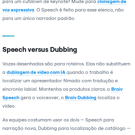
para um cutdown de keynote? Mude para
clonagem de
voz expressiva
. O Speech é feito para esse elenco, não
para um único narrador padrão.
Speech versus Dubbing
Vozes desenhadas são para roteiros. Elas não substituem
a
dublagem de vídeo com IA
quando o trabalho é
localizar um apresentador filmado com tradução e
sincronia labial. Mantenha os produtos claros: o
Braiv
Speech
gera o voiceover; o
Braiv Dubbing
localiza o
vídeo.
As equipes costumam usar os dois — Speech para
narração nova, Dubbing para localização de catálogo —