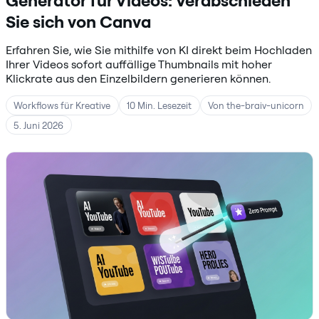
Generator für Videos: Verabschieden
Sie sich von Canva
Erfahren Sie, wie Sie mithilfe von KI direkt beim Hochladen
Ihrer Videos sofort auffällige Thumbnails mit hoher
Klickrate aus den Einzelbildern generieren können.
Workflows für Kreative
10 Min. Lesezeit
Von the-braiv-unicorn
5. Juni 2026