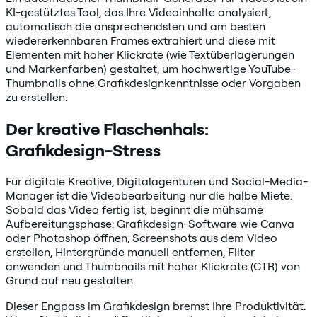
KI-gestütztes Tool, das Ihre Videoinhalte analysiert,
automatisch die ansprechendsten und am besten
wiedererkennbaren Frames extrahiert und diese mit
Elementen mit hoher Klickrate (wie Textüberlagerungen
und Markenfarben) gestaltet, um hochwertige YouTube-
Thumbnails ohne Grafikdesignkenntnisse oder Vorgaben
zu erstellen.
Der kreative Flaschenhals:
Grafikdesign-Stress
Für digitale Kreative, Digitalagenturen und Social-Media-
Manager ist die Videobearbeitung nur die halbe Miete.
Sobald das Video fertig ist, beginnt die mühsame
Aufbereitungsphase: Grafikdesign-Software wie Canva
oder Photoshop öffnen, Screenshots aus dem Video
erstellen, Hintergründe manuell entfernen, Filter
anwenden und Thumbnails mit hoher Klickrate (CTR) von
Grund auf neu gestalten.
Dieser Engpass im Grafikdesign bremst Ihre Produktivität.