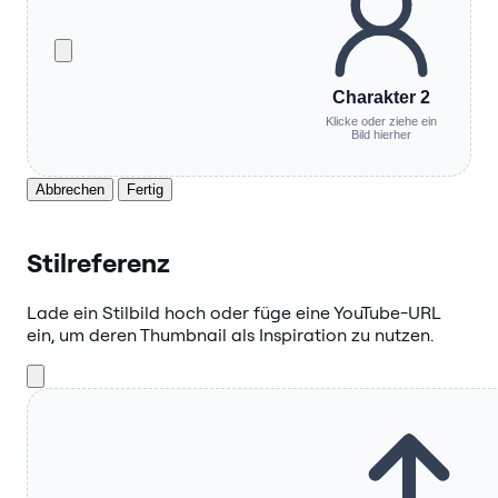
Charakter 2
Klicke oder ziehe ein
Bild hierher
Abbrechen
Fertig
Stilreferenz
Lade ein Stilbild hoch oder füge eine YouTube-URL
ein, um deren Thumbnail als Inspiration zu nutzen.