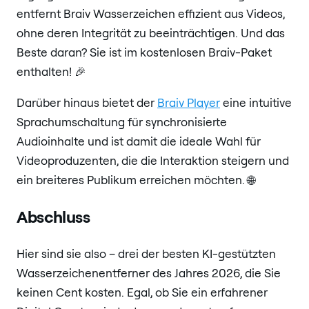
entfernt Braiv Wasserzeichen effizient aus Videos,
ohne deren Integrität zu beeinträchtigen. Und das
Beste daran? Sie ist im kostenlosen Braiv-Paket
enthalten! 🎉
Darüber hinaus bietet der
Braiv Player
eine intuitive
Sprachumschaltung für synchronisierte
Audioinhalte und ist damit die ideale Wahl für
Videoproduzenten, die die Interaktion steigern und
ein breiteres Publikum erreichen möchten. 🌐
Abschluss
Hier sind sie also – drei der besten KI-gestützten
Wasserzeichenentferner des Jahres 2026, die Sie
keinen Cent kosten. Egal, ob Sie ein erfahrener