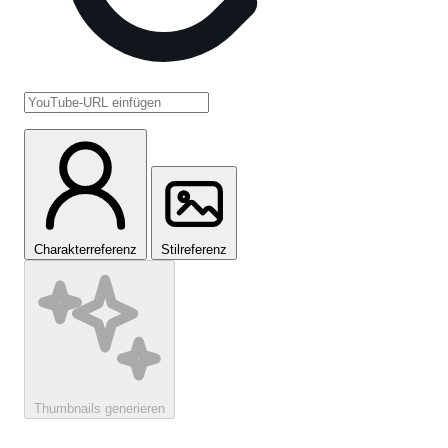
Charakterreferenz
Stilreferenz
Thumbnails generieren