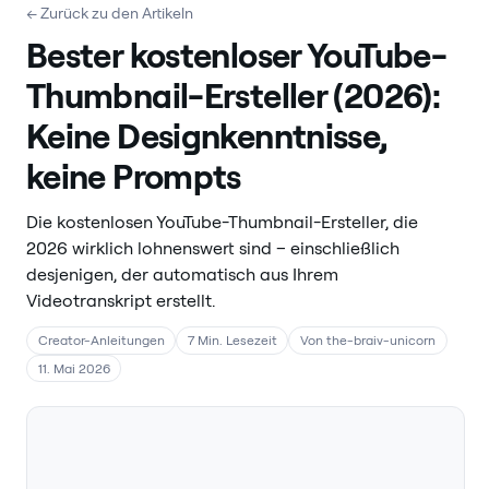
← Zurück zu den Artikeln
Bester kostenloser YouTube-
Thumbnail-Ersteller (2026):
Keine Designkenntnisse,
keine Prompts
Die kostenlosen YouTube-Thumbnail-Ersteller, die
2026 wirklich lohnenswert sind – einschließlich
desjenigen, der automatisch aus Ihrem
Videotranskript erstellt.
Creator-Anleitungen
7 Min. Lesezeit
Von the-braiv-unicorn
11. Mai 2026