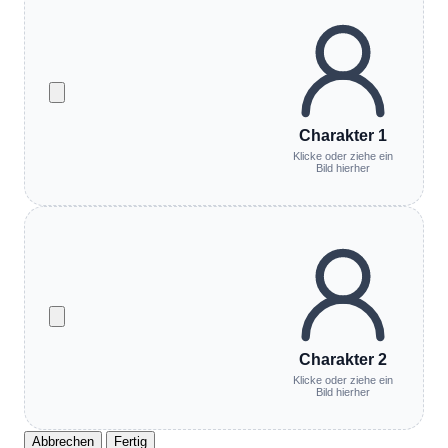
Charakter 1
Klicke oder ziehe ein
Bild hierher
Charakter 2
Klicke oder ziehe ein
Bild hierher
Abbrechen
Fertig