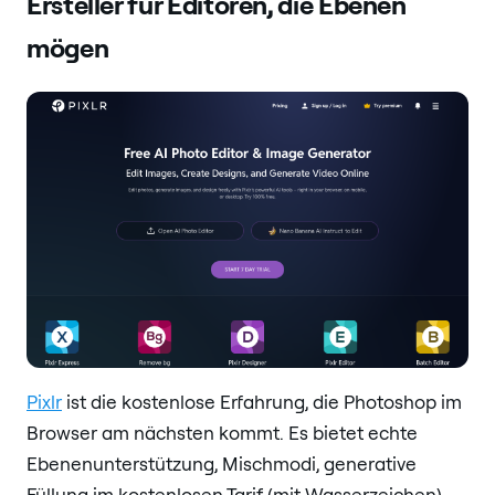
Ersteller für Editoren, die Ebenen
mögen
Pixlr
ist die kostenlose Erfahrung, die Photoshop im
Browser am nächsten kommt. Es bietet echte
Ebenenunterstützung, Mischmodi, generative
Füllung im kostenlosen Tarif (mit Wasserzeichen)