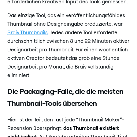
erforderlichen kreativen Input des Tools gemessen.
Das einzige Tool, das ein veröffentlichungsfähiges
Thumbnail ohne Designeingabe produzierte, war
Braiv Thumbnails
. Jedes andere Tool erforderte
durchschnittlich zwischen 8 und 22 Minuten aktiver
Designarbeit pro Thumbnail. Für einen wöchentlich
aktiven Creator bedeutet das grob eine Stunde
Designarbeit pro Monat, die Braiv vollständig
eliminiert.
Die Packaging-Falle, die die meisten
Thumbnail-Tools übersehen
Hier ist der Teil, den fast jede “Thumbnail Maker”-
Rezension überspringt:
das Thumbnail existiert
nicht isoliert
. Auf YouTube arbeiten Thumbnail, Titel,