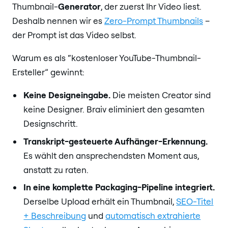
Thumbnail-
Generator
, der zuerst Ihr Video liest.
Deshalb nennen wir es
Zero-Prompt Thumbnails
–
der Prompt ist das Video selbst.
Warum es als “kostenloser YouTube-Thumbnail-
Ersteller” gewinnt:
Keine Designeingabe.
Die meisten Creator sind
keine Designer. Braiv eliminiert den gesamten
Designschritt.
Transkript-gesteuerte Aufhänger-Erkennung.
Es wählt den ansprechendsten Moment aus,
anstatt zu raten.
In eine komplette Packaging-Pipeline integriert.
Derselbe Upload erhält ein Thumbnail,
SEO-Titel
+ Beschreibung
und
automatisch extrahierte