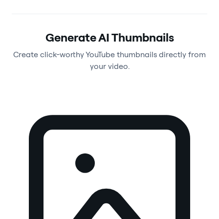
Generate AI Thumbnails
Create click-worthy YouTube thumbnails directly from
your video.