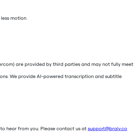
 less motion
rcom) are provided by third parties and may not fully meet
ons. We provide AI-powered transcription and subtitle
t to hear from you. Please contact us at
support@braiv.co