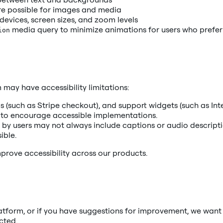
re possible for images and media
devices, screen sizes, and zoom levels
media query to minimize animations for users who prefer
ion
 may have accessibility limitations:
such as Stripe checkout), and support widgets (such as Inte
s to encourage accessible implementations.
y users may not always include captions or audio descripti
ible.
prove accessibility across our products.
platform, or if you have suggestions for improvement, we wan
cted.