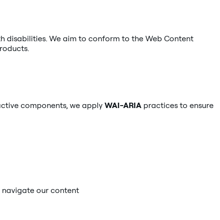
th disabilities. We aim to conform to the Web Content
products.
eractive components, we apply
WAI-ARIA
practices to ensure
n navigate our content