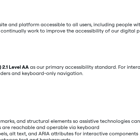
te and platform accessible to all users, including people wi
continually work to improve the accessibility of our digital 
 2.1 Level AA
as our primary accessibility standard. For int
eaders and keyboard-only navigation.
marks, and structural elements so assistive technologies ca
ts are reachable and operable via keyboard
ls, alt text, and ARIA attributes for interactive components
s between text and backgrounds