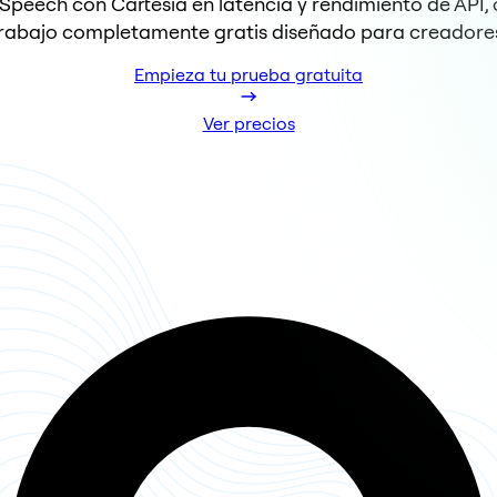
peech con Cartesia en latencia y rendimiento de API, o
rabajo completamente gratis diseñado para creadore
Empieza tu prueba gratuita
Ver precios