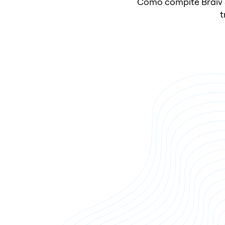
Cómo compite Braiv S
t