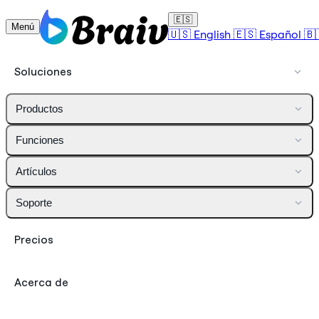
🇪🇸
Menú
🇺🇸
English
🇪🇸
Español
🇧
Soluciones
Productos
Funciones
Artículos
Soporte
Precios
Acerca de