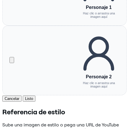
Personaje 1
Haz clic o arrastra una
imagen aquí
Personaje 2
Haz clic o arrastra una
imagen aquí
Cancelar
Listo
Referencia de estilo
Sube una imagen de estilo o pega una URL de YouTube