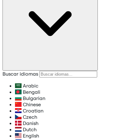
Buscar idiomas
Arabic
Bengali
Bulgarian
Chinese
Croatian
Czech
Danish
Dutch
English