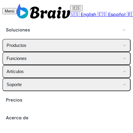
🇪🇸
Menú
🇺🇸
English
🇪🇸
Español
🇧
Soluciones
Productos
Funciones
Artículos
Soporte
Precios
Acerca de