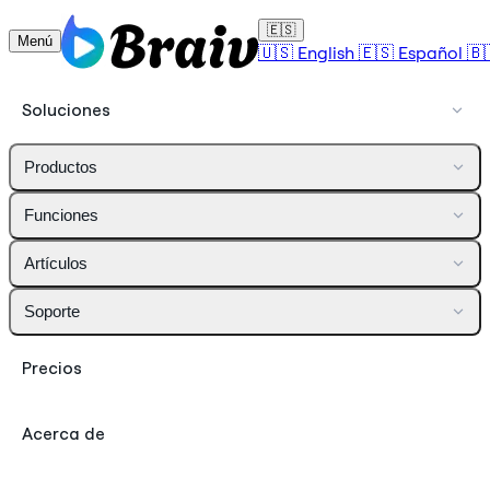
🇪🇸
Menú
🇺🇸
English
🇪🇸
Español
🇧
Soluciones
Productos
Funciones
Artículos
Soporte
Precios
Acerca de