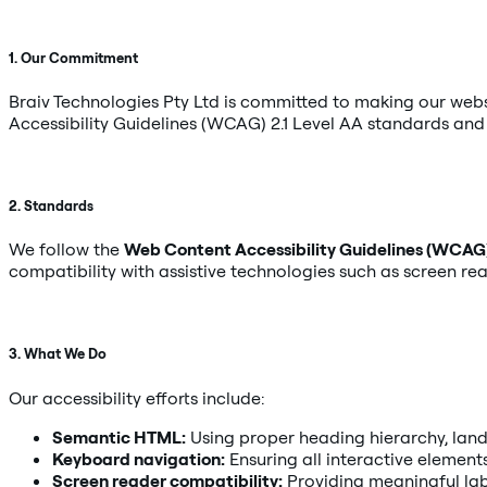
1. Our Commitment
Braiv Technologies Pty Ltd is committed to making our websi
Accessibility Guidelines (WCAG) 2.1 Level AA standards and 
2. Standards
We follow the
Web Content Accessibility Guidelines (WCAG)
compatibility with assistive technologies such as screen r
3. What We Do
Our accessibility efforts include:
Semantic HTML:
Using proper heading hierarchy, land
Keyboard navigation:
Ensuring all interactive elemen
Screen reader compatibility:
Providing meaningful labe