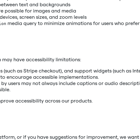
s between text and backgrounds
re possible for images and media
devices, screen sizes, and zoom levels
media query to minimize animations for users who prefer
ion
 may have accessibility limitations:
such as Stripe checkout), and support widgets (such as Inte
s to encourage accessible implementations.
y users may not always include captions or audio descripti
ible.
prove accessibility across our products.
platform, or if you have suggestions for improvement, we wan