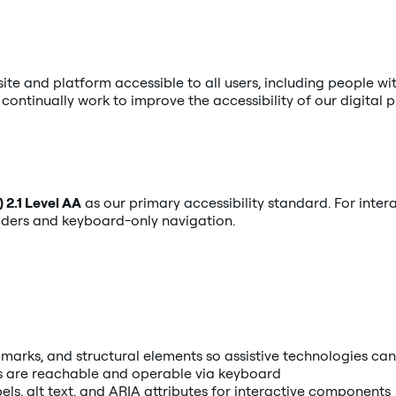
te and platform accessible to all users, including people wi
continually work to improve the accessibility of our digital 
 2.1 Level AA
as our primary accessibility standard. For int
eaders and keyboard-only navigation.
marks, and structural elements so assistive technologies ca
ts are reachable and operable via keyboard
ls, alt text, and ARIA attributes for interactive components