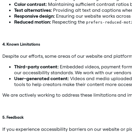
Color contrast:
Maintaining sufficient contrast ratio
Text alternatives:
Providing alt text and captions whe
Responsive design:
Ensuring our website works across 
Reduced motion:
Respecting the
prefers-reduced-mot
4. Known Limitations
Despite our efforts, some areas of our website and platform
Third-party content:
Embedded videos, payment forms (
our accessibility standards. We work with our vendor
User-generated content:
Videos and media uploaded b
tools to help creators make their content more access
We are actively working to address these limitations and im
5. Feedback
If you experience accessibility barriers on our website or 