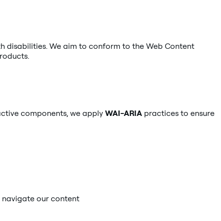
th disabilities. We aim to conform to the Web Content
products.
eractive components, we apply
WAI-ARIA
practices to ensure
n navigate our content