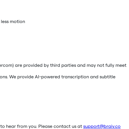
 less motion
rcom) are provided by third parties and may not fully meet
ons. We provide AI-powered transcription and subtitle
t to hear from you. Please contact us at
support@braiv.co