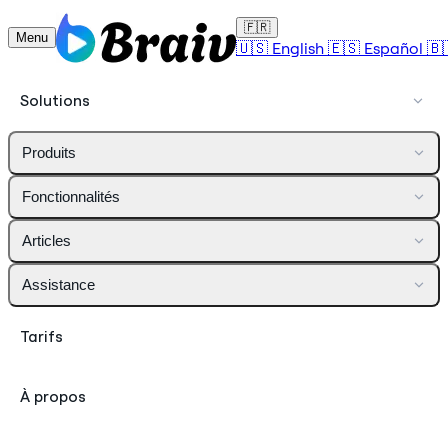
🇫🇷
Menu
🇺🇸
English
🇪🇸
Español
🇧
Solutions
Produits
Fonctionnalités
Articles
Assistance
Tarifs
À propos