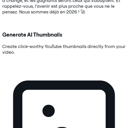
a changé, et les gagnants seront ceux qui s’adaptent. Et
rappelez-vous, l’avenir est plus proche que vous ne le
pensez. Nous sommes déjà en 2026 ! 🚀
Generate AI Thumbnails
Create click-worthy YouTube thumbnails directly from your
video.