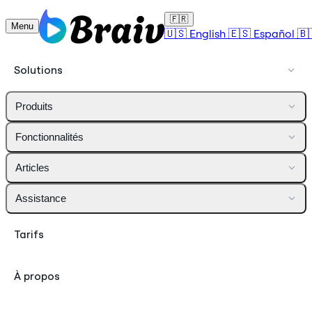
🇫🇷
Menu
🇺🇸
English
🇪🇸
Español
🇧
Solutions
Produits
Fonctionnalités
Articles
Assistance
Tarifs
À propos