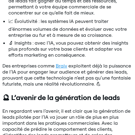
de leads fait gagner du temps et des ressources,
permettant à votre équipe commerciale de se
concentrer sur ce qu’elle fait de mieux.
📈 Évolutivité : les systèmes IA peuvent traiter
d’énormes volumes de données et évoluer avec votre
entreprise au fur et à mesure de sa croissance.
🔬 Insights : avec l’IA, vous pouvez obtenir des insights
plus profonds sur votre base clients et adapter vos
efforts marketing en conséquence.
Des entreprises comme
Braiv
exploitent déjà la puissance
de l’IA pour engager leur audience et générer des leads,
prouvant que cette technologie n’est pas qu’une fantaisie
futuriste, mais une réalité révolutionnaire. 💪
🔮 L’avenir de la génération de leads
En regardant vers l’avenir, il est clair que la génération de
leads pilotée par l’IA va jouer un rôle de plus en plus
important dans les pratiques commerciales. Avec la
capacité de prédire le comportement des clients,
d’identifier des leads prometteurs et de créer des