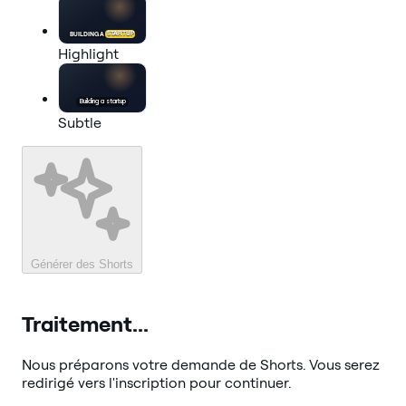
BUILDING A
STARTUP
Highlight
Building a
startup
Subtle
Générer des Shorts
Traitement...
Nous préparons votre demande de Shorts. Vous serez
redirigé vers l'inscription pour continuer.