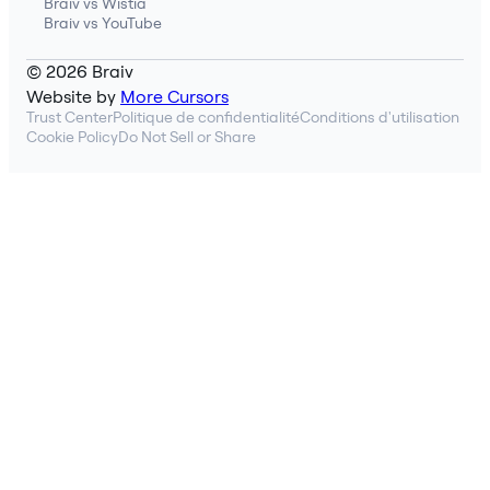
Braiv vs Wistia
Braiv vs YouTube
© 2026 Braiv
Website by
More Cursors
Trust Center
Politique de confidentialité
Conditions d'utilisation
Cookie Policy
Do Not Sell or Share