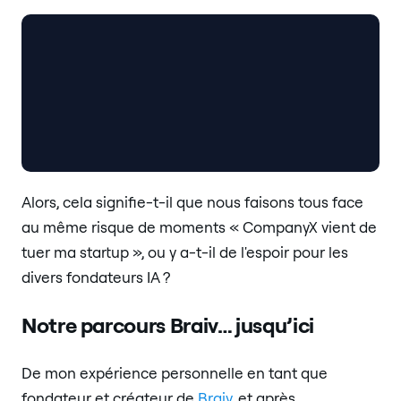
Alors, cela signifie-t-il que nous faisons tous face
au même risque de moments « CompanyX vient de
tuer ma startup », ou y a-t-il de l'espoir pour les
divers fondateurs IA ?
Notre parcours Braiv… jusqu’ici
De mon expérience personnelle en tant que
fondateur et créateur de
Braiv
, et après