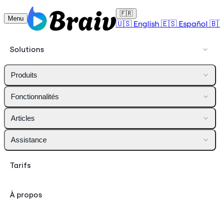
🇫🇷
Menu
🇺🇸
English
🇪🇸
Español
🇧
Solutions
Produits
Fonctionnalités
Articles
Assistance
Tarifs
À propos