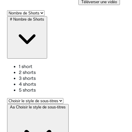
Téléverser une vidéo
#
Nombre de Shorts
1 short
2 shorts
3 shorts
4 shorts
5 shorts
Aa
Choisir le style de sous-titres