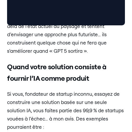
fonctionnalité… votre startup vient de mourir.
Mais il y a la poignée de ceux qui regardent au-
delà de l’état actuel du paysage et tentent
d’envisager une approche plus futuriste… ils
construisent quelque chose qui ne fera que
s’améliorer quand « GPT 5 sortira ».
Quand votre solution consiste à
fournir l’IA comme produit
Si vous, fondateur de startup inconnu, essayez de
construire une solution basée sur une seule
solution IA, vous faites partie des 99,9 % de startups
vouées à l’échec… à mon avis. Des exemples
pourraient être :