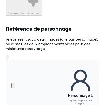
Générer des miniatures
Référence de personnage
Téléversez jusqu'à deux images (une par personnage),
ou laissez les deux emplacements vides pour des
miniatures sans visage.
Personnage 1
Cliquez ou glissez une
image ici