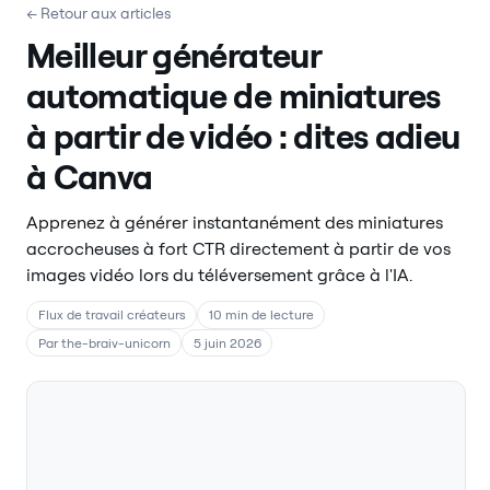
← Retour aux articles
Meilleur générateur
automatique de miniatures
à partir de vidéo : dites adieu
à Canva
Apprenez à générer instantanément des miniatures
accrocheuses à fort CTR directement à partir de vos
images vidéo lors du téléversement grâce à l'IA.
Flux de travail créateurs
10 min de lecture
Par the-braiv-unicorn
5 juin 2026