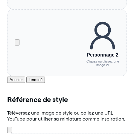
Personnage 2
Cliquez ou glissez une
image ici
Annuler
Terminé
Référence de style
Téléversez une image de style ou collez une URL
YouTube pour utiliser sa miniature comme inspiration.