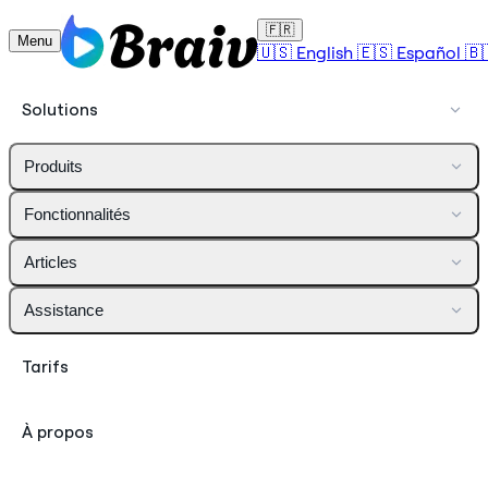
🇫🇷
Menu
🇺🇸
English
🇪🇸
Español
🇧
Solutions
Produits
Fonctionnalités
Articles
Assistance
Tarifs
À propos