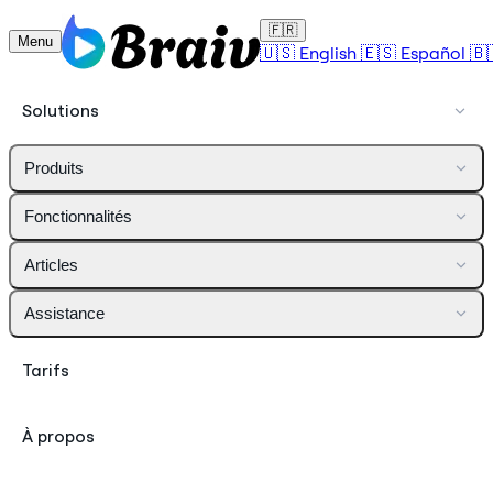
🇫🇷
Menu
🇺🇸
English
🇪🇸
Español
🇧
Solutions
Produits
Fonctionnalités
Articles
Assistance
Tarifs
À propos