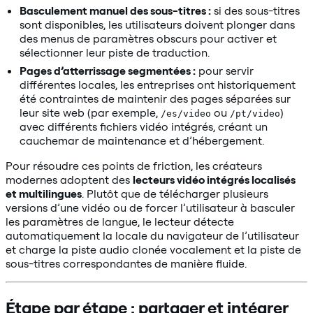
Basculement manuel des sous-titres :
si des sous-titres
sont disponibles, les utilisateurs doivent plonger dans
des menus de paramètres obscurs pour activer et
sélectionner leur piste de traduction.
Pages d’atterrissage segmentées :
pour servir
différentes locales, les entreprises ont historiquement
été contraintes de maintenir des pages séparées sur
leur site web (par exemple,
ou
)
/es/video
/pt/video
avec différents fichiers vidéo intégrés, créant un
cauchemar de maintenance et d’hébergement.
Pour résoudre ces points de friction, les créateurs
modernes adoptent des
lecteurs vidéo intégrés localisés
et multilingues
. Plutôt que de télécharger plusieurs
versions d’une vidéo ou de forcer l’utilisateur à basculer
les paramètres de langue, le lecteur détecte
automatiquement la locale du navigateur de l’utilisateur
et charge la piste audio clonée vocalement et la piste de
sous-titres correspondantes de manière fluide.
Étape par étape : partager et intégrer