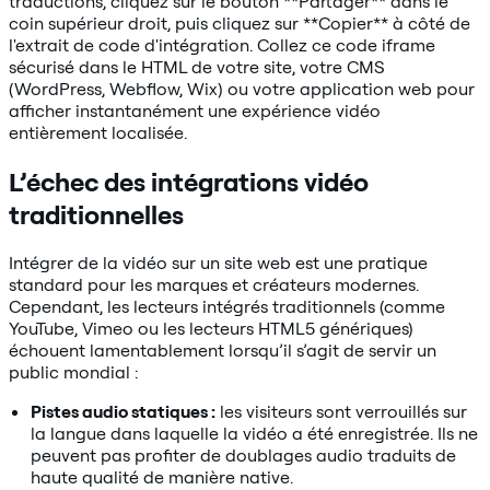
traductions, cliquez sur le bouton **Partager** dans le
coin supérieur droit, puis cliquez sur **Copier** à côté de
l'extrait de code d'intégration. Collez ce code iframe
sécurisé dans le HTML de votre site, votre CMS
(WordPress, Webflow, Wix) ou votre application web pour
afficher instantanément une expérience vidéo
entièrement localisée.
L’échec des intégrations vidéo
traditionnelles
Intégrer de la vidéo sur un site web est une pratique
standard pour les marques et créateurs modernes.
Cependant, les lecteurs intégrés traditionnels (comme
YouTube, Vimeo ou les lecteurs HTML5 génériques)
échouent lamentablement lorsqu’il s’agit de servir un
public mondial :
Pistes audio statiques :
les visiteurs sont verrouillés sur
la langue dans laquelle la vidéo a été enregistrée. Ils ne
peuvent pas profiter de doublages audio traduits de
haute qualité de manière native.