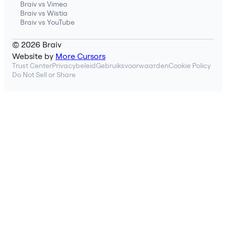
Braiv vs Vimeo
Braiv vs Wistia
Braiv vs YouTube
© 2026 Braiv
Website by
More Cursors
Trust Center
Privacybeleid
Gebruiksvoorwaarden
Cookie Policy
Do Not Sell or Share