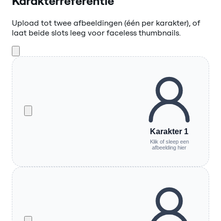
Karakterreferentie
Upload tot twee afbeeldingen (één per karakter), of
laat beide slots leeg voor faceless thumbnails.
Karakter 1
Klik of sleep een
afbeelding hier