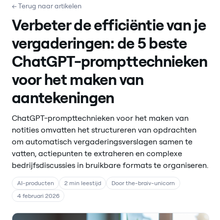
← Terug naar artikelen
Verbeter de efficiëntie van je
vergaderingen: de 5 beste
ChatGPT-prompttechnieken
voor het maken van
aantekeningen
ChatGPT-prompttechnieken voor het maken van
notities omvatten het structureren van opdrachten
om automatisch vergaderingsverslagen samen te
vatten, actiepunten te extraheren en complexe
bedrijfsdiscussies in bruikbare formats te organiseren.
AI-producten
2 min leestijd
Door the-braiv-unicorn
4 februari 2026