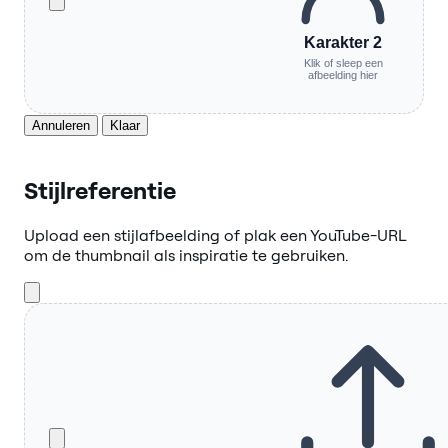
Karakter 2
Klik of sleep een
afbeelding hier
Annuleren
Klaar
Stijlreferentie
Upload een stijlafbeelding of plak een YouTube-URL
om de thumbnail als inspiratie te gebruiken.