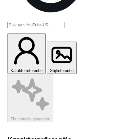
Karakterreferentie
Stijlreferentie
Thumbnails genereren